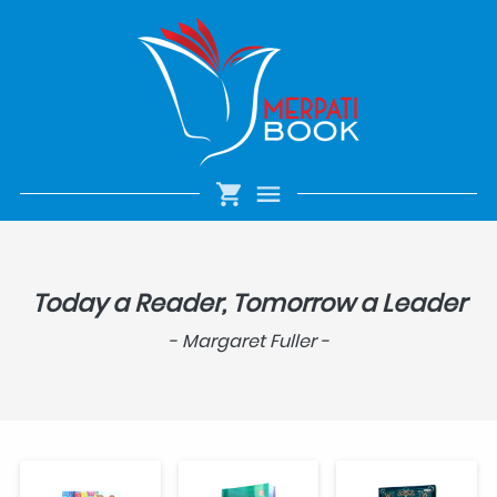
Today a Reader, Tomorrow a Leader
- Margaret Fuller -