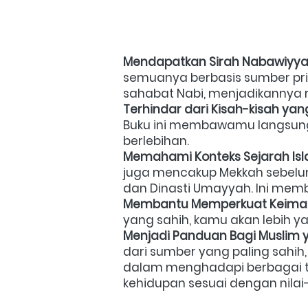
Mendapatkan Sirah Nabawiyyah 
semuanya berbasis sumber prime
sahabat Nabi, menjadikannya r
Terhindar dari Kisah-kisah yang
Buku ini membawamu langsung k
berlebihan.
Memahami Konteks Sejarah Isl
juga mencakup Mekkah sebelum 
dan Dinasti Umayyah. Ini mem
Membantu Memperkuat Keiman
yang sahih, kamu akan lebih ya
Menjadi Panduan Bagi Muslim yan
dari sumber yang paling sahih
dalam menghadapi berbagai tan
kehidupan sesuai dengan nilai