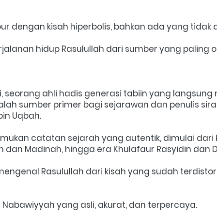
ur dengan kisah hiperbolis, bahkan ada yang tidak
lanan hidup Rasulullah dari sumber yang paling ote
ri, seorang ahli hadis generasi tabiin yang langsung
alah sumber primer bagi sejarawan dan penulis sirah
bin Uqbah.
kan catatan sejarah yang autentik, dimulai dari 
h dan Madinah, hingga era Khulafaur Rasyidin dan 
ngenal Rasulullah dari kisah yang sudah terdistors
abawiyyah yang asli, akurat, dan terpercaya.