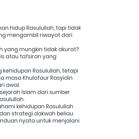
n hidup Rasulullah, tapi tidak 
ung mengambil riwayat dari 
h yang mungkin tidak akurat? 
 atau tafsiran yang 
 kehidupan Rasulullah, tetapi 
a masa Khulafaur Rasyidin 
i awal.
jarah Islam dari sumber 
sulullah. 
mi kehidupan Rasulullah 
dan strategi dakwah beliau 
nduan nyata untuk menjalani 