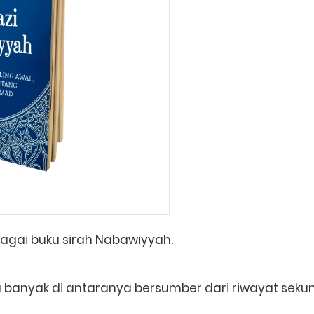
agai buku sirah Nabawiyyah. 
anyak di antaranya bersumber dari riwayat sekun