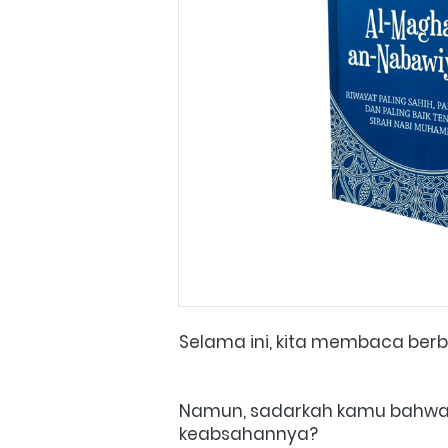
Selama ini, kita membaca berb
Namun, sadarkah kamu bahwa b
keabsahannya? 