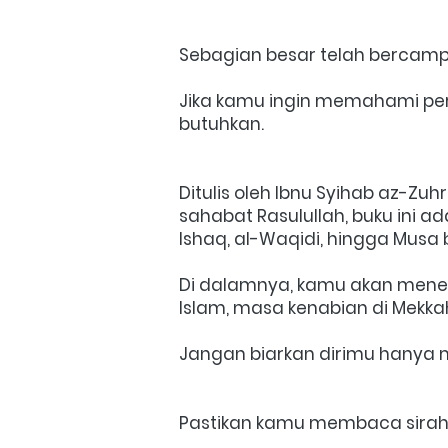
Sebagian besar telah bercamp
Jika kamu ingin memahami perja
butuhkan. 
Ditulis oleh Ibnu Syihab az-Zuh
sahabat Rasulullah, buku ini ad
Ishaq, al-Waqidi, hingga Musa 
Di dalamnya, kamu akan menemu
Islam, masa kenabian di Mekka
Jangan biarkan dirimu hanya me
Pastikan kamu membaca sirah N