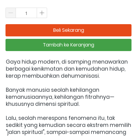
Beli Sekarang
`
Tambah ke Keranjang
`
Gaya hidup modern, di samping menawarkan 
berbagai kenikmatan dan kemudahan hidup, 
kerap membuahkan dehumanisasi. 
Banyak manusia seolah kehilangan 
kemanusiaannya, kehilangan fitrahnya—
khususnya dimensi spiritual.
Lalu, seolah merespons fenomena itu, tak 
sedikit yang kemudian secara ekstrem memilih 
"jalan spiritual", sampai-sampai memancang 