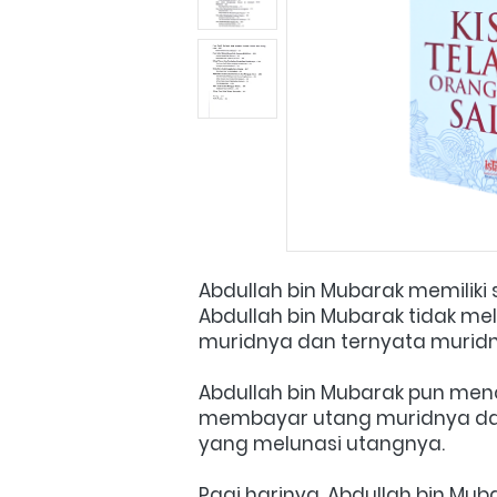
Abdullah bin Mubarak memiliki 
Abdullah bin Mubarak tidak me
muridnya dan ternyata muridn
Abdullah bin Mubarak pun menc
membayar utang muridnya da
yang melunasi utangnya.
Pagi harinya, Abdullah bin M