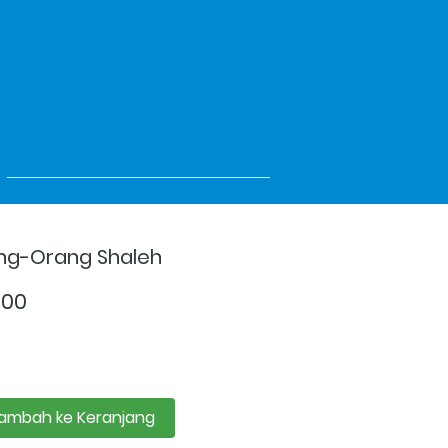
ang-Orang Shaleh
000
ambah ke Keranjang