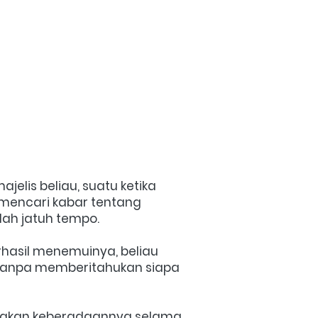
elis beliau, suatu ketika 
mencari kabar tentang 
ah jatuh tempo.
hasil menemuinya, beliau 
npa memberitahukan siapa 
nyakan keberadaannya selama 