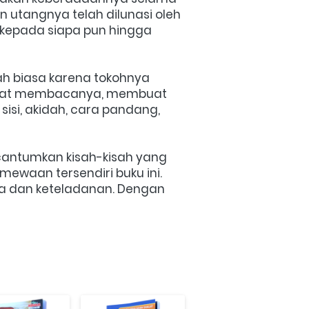
 utangnya telah dilunasi oleh 
 kepada siapa pun hingga 
h biasa karena tokohnya 
 saat membacanya, membuat 
si, akidah, cara pandang, 
ncantumkan kisah-kisah yang 
mewaan tersendiri buku ini. 
a dan keteladanan. Dengan 