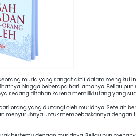
seorang murid yang sangat aktif dalam mengikuti maj
lihatnya hingga beberapa hari lamanya. Beliau pun 
ya sedang ditahan karena memiliki utang yang sud
ari orang yang diutangi oleh muridnya. Setelah ber
n menyuruhnya untuk membebaskannya dengan ta
ubarak bertemu dengan muridnya. Beliau pun mena