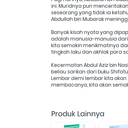
ini. Muridnya pun menceritaka
seseorang yang tidak ia ketahu
Abdullah bin Mubarak meningga
Banyak kisah nyata yang dipap
adalah manusia-manusia dari 
kita semakin menikmatinya dan 
tingkah laku dan akhlak para sa
Kecermatan Abdul Aziz bin Nash
beliau sarikan dari buku Shifat
Lembar demi lembar kita akan
membacanya, kita akan semaki
Produk Lainnya