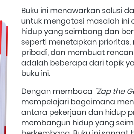
Buku ini menawarkan solusi dan
untuk mengatasi masalah in
hidup yang seimbang dan ber
seperti menetapkan prioritas, 
pribadi, dan membuat rencana 
adalah beberapa dari topik y
buku ini.
Dengan membaca 
"Zap the G
mempelajari bagaimana meng
antara pekerjaan dan hidup pr
membangun hidup yang seim
berkembang. Buku ini sangat 