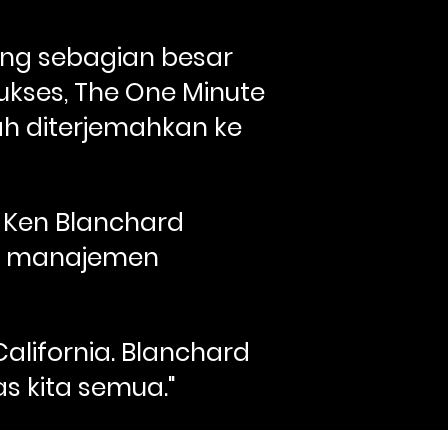
ng sebagian besar 
kses, The One Minute 
ah diterjemahkan ke 
 Ken Blanchard 
i manajemen 
alifornia. Blanchard 
s kita semua."