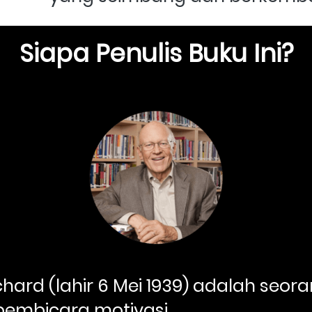
Siapa Penulis Buku Ini?
hard (lahir 6 Mei 1939) adalah seora
pembicara motivasi. 