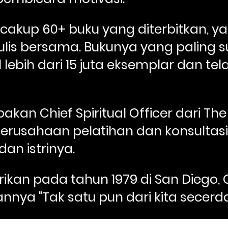
cakup 60+ buku yang diterbitkan, ya
lis bersama. Bukunya yang paling su
 lebih dari 15 juta eksemplar dan tel
kan Chief Spiritual Officer dari The
erusahaan pelatihan dan konsultas
dan istrinya.
rikan pada tahun 1979 di San Diego, C
nnya "Tak satu pun dari kita secerda