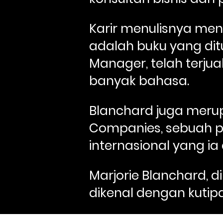
Karir menulisnya men
adalah buku yang ditu
Manager, telah terjual
banyak bahasa.
Blanchard juga merupa
Companies, sebuah p
internasional yang ia 
Marjorie Blanchard, di
dikenal dengan kutipa