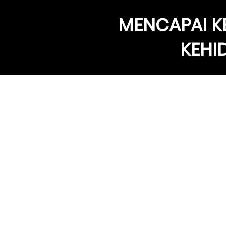
MENCAPAI K
KEHI