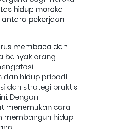
tas hidup mereka 
antara pekerjaan 
arus membaca dan 
na banyak orang 
engatasi 
dan hidup pribadi, 
 dan strategi praktis 
i. Dengan 
at menemukan cara 
n membangun hidup 
ang.