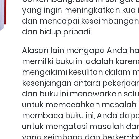
yang ingin meningkatkan kuali
dan mencapai keseimbangan 
dan hidup pribadi.
Alasan lain mengapa Anda h
memiliki buku ini adalah kare
mengalami kesulitan dalam m
kesenjangan antara pekerjaan 
dan buku ini menawarkan solusi
untuk memecahkan masalah in
membaca buku ini, Anda dap
untuk mengatasi masalah da
yang seimbang dan berkemb