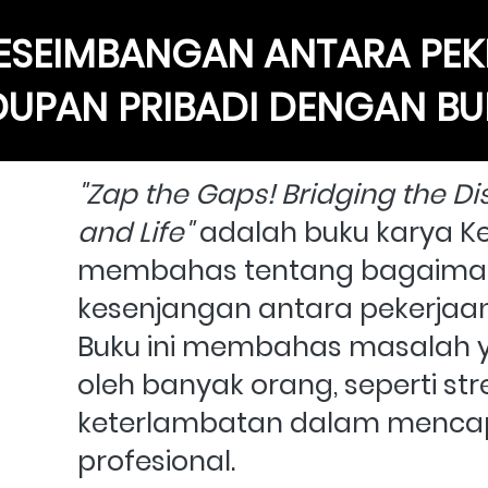
ESEIMBANGAN ANTARA PEK
DUPAN PRIBADI DENGAN BUK
"Zap the Gaps! Bridging the D
and Life"
 adalah buku karya K
membahas tentang bagaiman
kesenjangan antara pekerjaan 
Buku ini membahas masalah ya
oleh banyak orang, seperti stre
keterlambatan dalam mencapai
profesional.