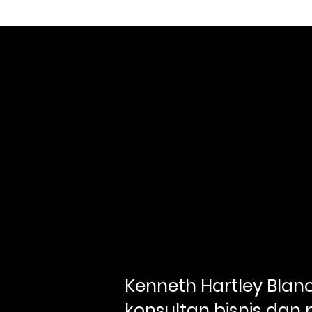
Kenneth Hartley Blanc
konsultan bisnis dan 