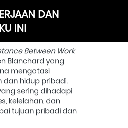
ERJAAN DAN 
U INI
istance Between Work 
en Blanchard yang 
a mengatasi 
dan hidup pribadi. 
ng sering dihadapi 
s, kelelahan, dan 
 tujuan pribadi dan 