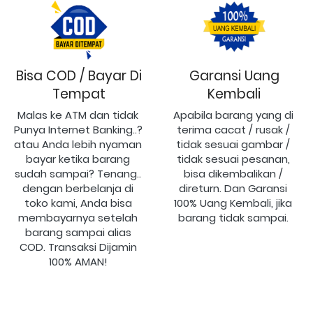
Bisa COD / Bayar Di
Garansi Uang
Tempat
Kembali
Malas ke ATM dan tidak 
Apabila barang yang di 
Punya Internet Banking..? 
terima cacat / rusak / 
atau Anda lebih nyaman 
tidak sesuai gambar / 
bayar ketika barang 
tidak sesuai pesanan, 
sudah sampai? Tenang.. 
bisa dikembalikan / 
dengan berbelanja di 
direturn. Dan Garansi 
toko kami, Anda bisa 
100% Uang Kembali, jika 
membayarnya setelah 
barang tidak sampai.
barang sampai alias 
COD. Transaksi Dijamin 
100% AMAN!