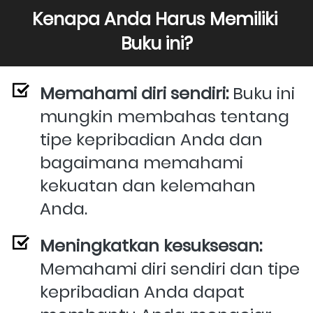
Kenapa Anda Harus Memiliki 
Buku ini?
Memahami diri sendiri:
 Buku ini 
mungkin membahas tentang 
tipe kepribadian Anda dan 
bagaimana memahami 
kekuatan dan kelemahan 
Anda.
Meningkatkan kesuksesan:
Memahami diri sendiri dan tipe 
kepribadian Anda dapat 