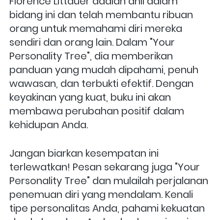
Florence Littauer adalah ahli dalam 
bidang ini dan telah membantu ribuan 
orang untuk memahami diri mereka 
sendiri dan orang lain. Dalam "Your 
Personality Tree", dia memberikan 
panduan yang mudah dipahami, penuh 
wawasan, dan terbukti efektif. Dengan 
keyakinan yang kuat, buku ini akan 
membawa perubahan positif dalam 
kehidupan Anda.
Jangan biarkan kesempatan ini 
terlewatkan! Pesan sekarang juga "Your 
Personality Tree" dan mulailah perjalanan 
penemuan diri yang mendalam. Kenali 
tipe personalitas Anda, pahami kekuatan 