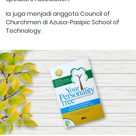
Ia juga menjadi anggota Council of 
Churchmen di Azusa-Pasipic School of 
Technology.