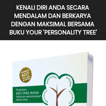
KENALI DIRI ANDA SECARA 
MENDALAM DAN BERKARYA 
DENGAN MAKSIMAL BERSAMA 
BUKU YOUR 'PERSONALITY TREE'