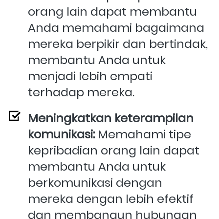
orang lain dapat membantu 
Anda memahami bagaimana 
mereka berpikir dan bertindak, 
membantu Anda untuk 
menjadi lebih empati 
terhadap mereka.
Meningkatkan keterampilan 
komunikasi:
 Memahami tipe 
kepribadian orang lain dapat 
membantu Anda untuk 
berkomunikasi dengan 
mereka dengan lebih efektif 
dan membangun hubungan 