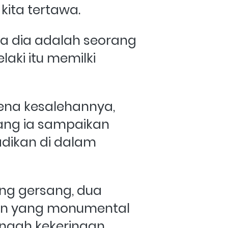
ita tertawa. 
 dia adalah seorang 
laki itu memilki 
ena kesalehannya, 
ng ia sampaikan 
dikan di dalam 
ng gersang, dua 
an yang monumental 
engah kekeringan 