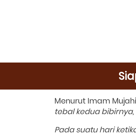
Si
Menurut Imam Mujahid
tebal kedua bibirnya,
Pada suatu hari keti