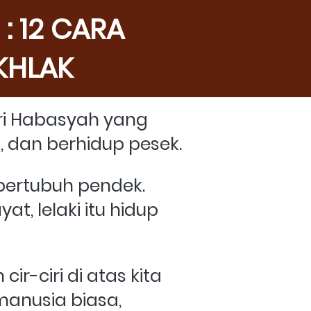
 12 CARA 
KHLAK
i Habasyah yang 
l, dan berhidup pesek. 
ertubuh pendek. 
, lelaki itu hidup 
ir-ciri di atas kita 
anusia biasa, 