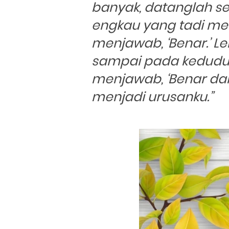
banyak, datanglah se
engkau yang tadi me
menjawab, ‘Benar.’ Le
sampai pada keduduka
menjawab, ‘Benar da
menjadi urusanku.”