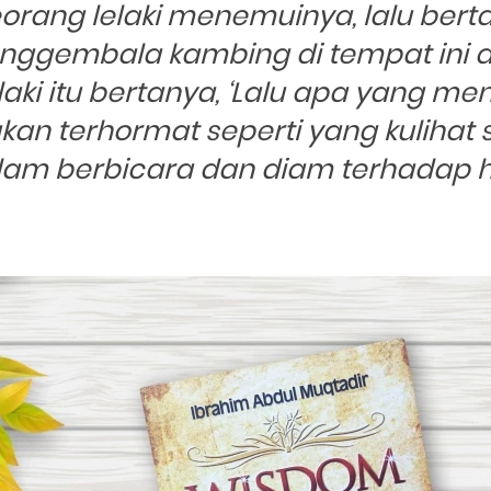
orang lelaki menemuinya, lalu berta
nggembala kambing di tempat ini da
laki itu bertanya, ‘Lalu apa yang m
n terhormat seperti yang kulihat s
lam berbicara dan diam terhadap h