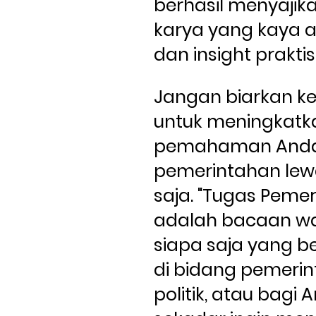
berhasil menyajik
karya yang kaya a
dan insight praktis
Jangan biarkan k
untuk meningkatka
pemahaman Anda 
pemerintahan lewa
saja. "Tugas Pemeri
adalah bacaan waj
siapa saja yang b
di bidang pemerint
politik, atau bagi 