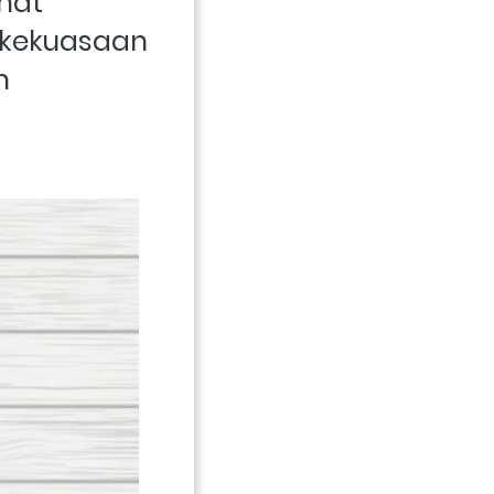
at 
kekuasaan 
 