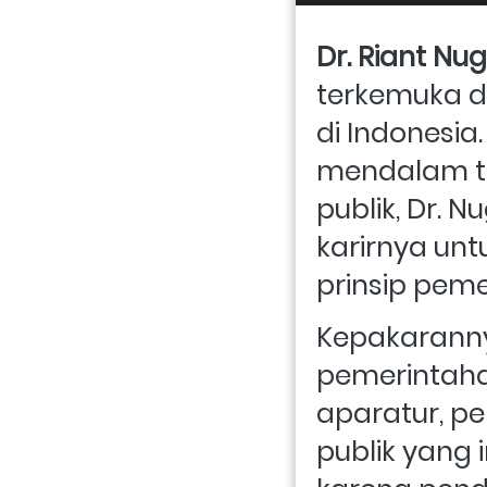
Dr. Riant Nu
terkemuka d
di Indonesia
mendalam te
publik, Dr. 
karirnya unt
prinsip peme
Kepakaranny
pemerintahan
aparatur, p
publik yang i