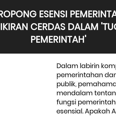
OPONG ESENSI PEMERINTAH
IKIRAN CERDAS DALAM 'TU
PEMERINTAH'
Dalam labirin komp
pemerintahan dan 
publik, pemahama
mendalam tentang
fungsi pemerintah
esensial. Apakah A