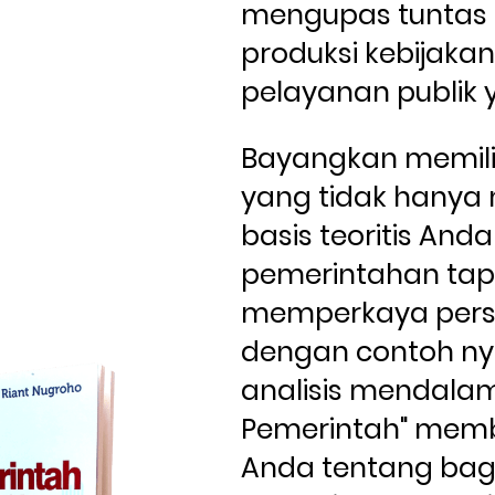
mengupas tuntas 
produksi kebijakan
pelayanan publik 
Bayangkan memili
yang tidak hanya
basis teoritis Anda
pemerintahan tapi
memperkaya persp
dengan contoh ny
analisis mendalam.
Pemerintah" membu
Anda tentang bag