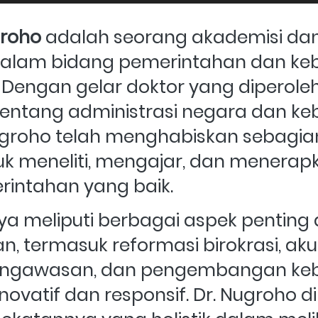
groho
 adalah seorang akademisi dan 
alam bidang pemerintahan dan kebij
. Dengan gelar doktor yang diperoleh 
ntang administrasi negara dan kebi
Nugroho telah menghabiskan sebagian
uk meneliti, mengajar, dan menerapk
rintahan yang baik.
a meliputi berbagai aspek penting 
, termasuk reformasi birokrasi, akun
engawasan, dan pengembangan kebi
novatif dan responsif. Dr. Nugroho di