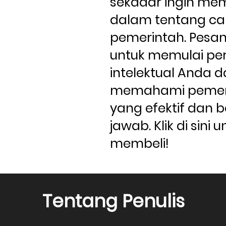
sekadar ingin mem
dalam tentang car
pemerintah. Pesan
untuk memulai per
intelektual Anda d
memahami pemeri
yang efektif dan 
jawab. Klik di sini u
membeli!
Tentang Penulis