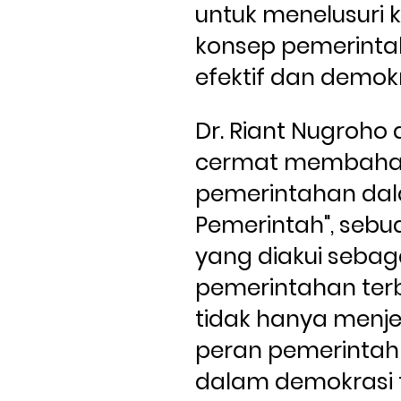
untuk menelusuri 
konsep pemerinta
efektif dan demok
Dr. Riant Nugroho
cermat membahas
pemerintahan dal
Pemerintah", sebua
yang diakui sebagai
pemerintahan terbai
tidak hanya menje
peran pemerintah 
dalam demokrasi t