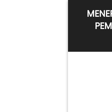
MENER
PEM