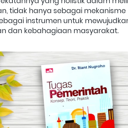
ekatannya yang holistik dalam melih
n, tidak hanya sebagai mekanisme 
sebagai instrumen untuk mewujudkan
an dan kebahagiaan masyarakat.