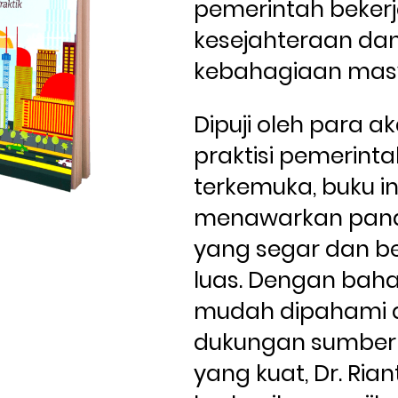
pemerintah bekerj
kesejahteraan dan
kebahagiaan mas
Dipuji oleh para a
praktisi pemerinta
terkemuka, buku ini
menawarkan pan
yang segar dan b
luas. Dengan baha
mudah dipahami 
dukungan sumber 
yang kuat, Dr. Rian