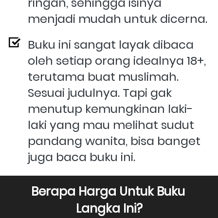
ringan, sehingga isinya 
menjadi mudah untuk dicerna.
Buku ini sangat layak dibaca 
oleh setiap orang i
dealnya 18+, 
terutama buat muslimah. 
Sesuai judulnya. Tapi gak 
menutup kemungkinan laki-
laki yang mau melihat sudut 
pandang wanita, bisa banget 
juga baca buku ini.
Berapa Harga Untuk Buku 
Langka Ini?