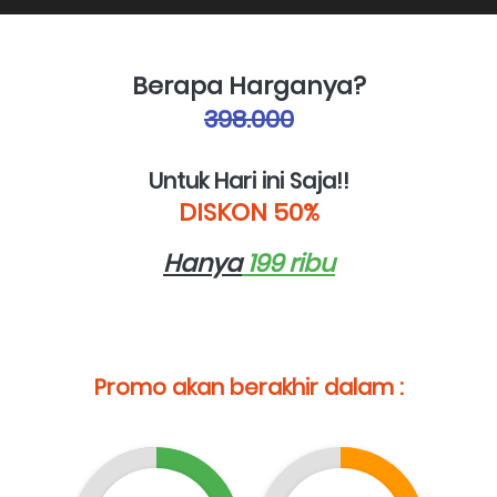
Berapa Harganya?
398.000
Untuk Hari ini Saja!!
DISKON 50%
Hanya
 199 ribu
Promo akan berakhir dalam :