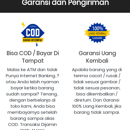
Garansi dan Pengiriman
Bisa COD / Bayar Di
Garansi Uang
Tempat
Kembali
Malas ke ATM dan tidak 
Apabila barang yang di 
Punya Internet Banking..? 
terima cacat / rusak / 
atau Anda lebih nyaman 
tidak sesuai gambar / 
bayar ketika barang 
tidak sesuai pesanan, 
sudah sampai? Tenang.. 
bisa dikembalikan / 
dengan berbelanja di 
direturn. Dan Garansi 
toko kami, Anda bisa 
100% Uang Kembali, jika 
membayarnya setelah 
barang tidak sampai.
barang sampai alias 
COD. Transaksi Dijamin 