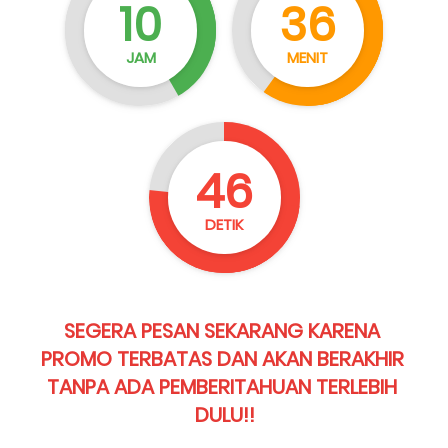
10
36
JAM
MENIT
45
DETIK
SEGERA PESAN SEKARANG KARENA 
PROMO TERBATAS DAN AKAN BERAKHIR 
TANPA ADA PEMBERITAHUAN TERLEBIH 
DULU!!