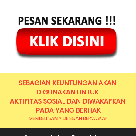
SEBAGIAN KEUNTUNGAN AKAN 
DIGUNAKAN UNTUK 
AKTIFITAS SOSIAL DAN DIWAKAFKAN 
PADA YANG BERHAK
MEMBELI SAMA DENGAN BERWAKAF