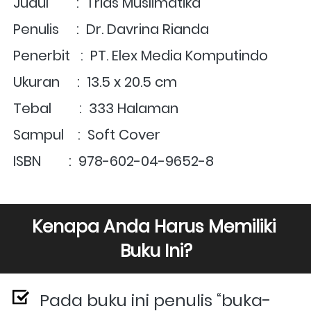
Judul        :  Trias Muslimatika
Penulis     :  Dr. Davrina Rianda
Penerbit   :  PT. Elex Media Komputindo
Ukuran     :  13.5 x 20.5 cm
Tebal        :  333 Halaman
Sampul    :  Soft Cover
ISBN        :  978-602-04-9652-8
Kenapa Anda Harus Memiliki 
Buku Ini?
Pada buku ini penulis “buka-