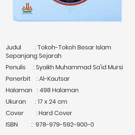
Judul         : 
Tokoh-Tokoh Besar Islam 
Sepanjang Sejarah
Penulis     : 
Syaikh Muhammad Sa'id Mursi
Penerbit    : Al-Kautsar
Halaman   : 498 Halaman
Ukuran      : 17 x 24 cm
Cover        : Hard Cover
ISBN         :  
978-979-592-900-0