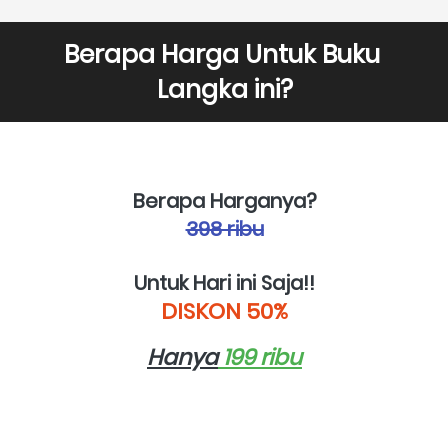
Berapa Harga Untuk Buku 
Langka ini?
Berapa Harganya?
398 ribu
Untuk Hari ini Saja!!
DISKON 50%
Hanya
 199 ribu