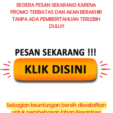
SEGERA PESAN SEKARANG KARENA 
PROMO TERBATAS DAN AKAN BERAKHIR 
TANPA ADA PEMBERITAHUAN TERLEBIH 
DULU!!
Sebagian keuntungan bersih diwakafkan 
untuk pembebasan lahan Pesantren 