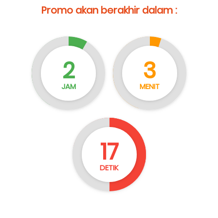
Promo akan berakhir dalam :
2
3
JAM
MENIT
15
DETIK