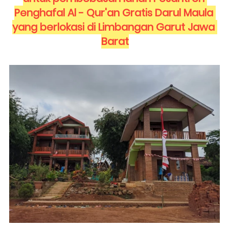
Penghafal Al - Qur'an Gratis Darul Maula 
yang berlokasi di Limbangan Garut Jawa 
Barat