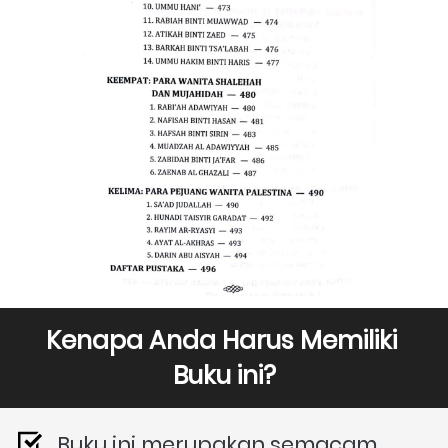
Kenapa Anda Harus Memiliki 
Buku ini?
Buku ini merupakan semacam 