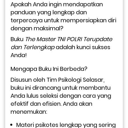
Apakah Anda ingin mendapatkan 
panduan yang lengkap dan 
terpercaya untuk mempersiapkan diri 
dengan maksimal? 
Buku 
The Master TNI POLRI Terupdate 
dan Terlengkap
 adalah kunci sukses 
Anda!
Mengapa Buku Ini Berbeda?
Disusun oleh Tim Psikologi Selasar, 
buku ini dirancang untuk membantu 
Anda lulus seleksi dengan cara yang 
efektif dan efisien. Anda akan 
menemukan:
Materi psikotes lengkap yang sering 