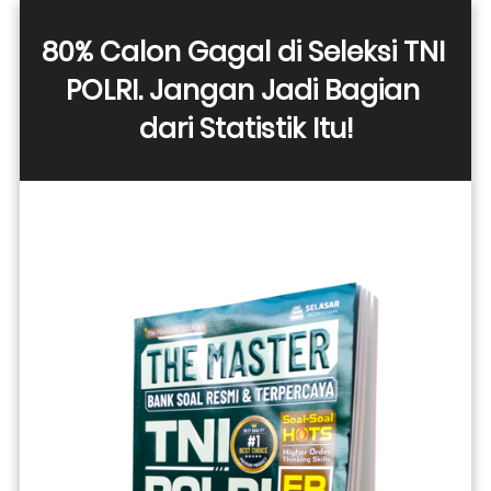
80% Calon Gagal di Seleksi TNI 
POLRI. Jangan Jadi Bagian 
dari Statistik Itu!