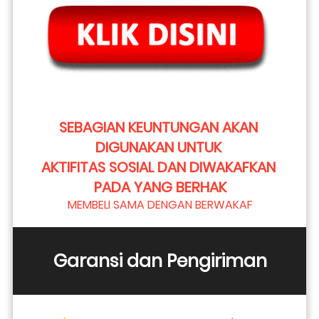
SEBAGIAN KEUNTUNGAN AKAN 
DIGUNAKAN UNTUK 
AKTIFITAS SOSIAL DAN DIWAKAFKAN 
PADA YANG BERHAK
MEMBELI SAMA DENGAN BERWAKAF
Garansi dan Pengiriman