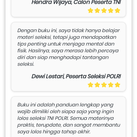
Hendra Wijaya, Calon Peserta TNI
Dengan buku ini, saya tidak hanya belajar 
materi seleksi, tetapi juga mendapatkan 
tips penting untuk menjaga mental dan 
fisik. Hasilnya, saya merasa lebih percaya 
diri dan siap menghadapi tantangan 
seleksi.
Dewi Lestari, Peserta Seleksi POLRI
Buku ini adalah panduan lengkap yang 
wajib dimiliki oleh siapa saja yang ingin 
lolos seleksi TNI POLRI. Semua materinya 
praktis, terupdate, dan sangat membantu 
saya lolos hingga tahap akhir.