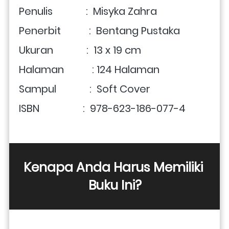
Penulis             :  Misyka Zahra
Penerbit           :  Bentang Pustaka
Ukuran             :  13 x 19 cm
Halaman           : 124 Halaman
Sampul             :  Soft Cover
ISBN                 :
 978-623-186-077-4
Kenapa Anda Harus Memiliki 
Buku Ini?