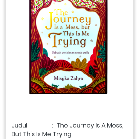
Judul                :  The Journey Is A Mess, 
But This Is Me Trying