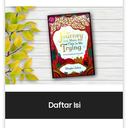
Daftar Isi