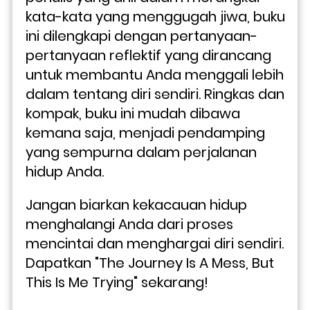
kata-kata yang menggugah jiwa, buku 
ini dilengkapi dengan pertanyaan-
pertanyaan reflektif yang dirancang 
untuk membantu Anda menggali lebih 
dalam tentang diri sendiri. Ringkas dan 
kompak, buku ini mudah dibawa 
kemana saja, menjadi pendamping 
yang sempurna dalam perjalanan 
hidup Anda.
Jangan biarkan kekacauan hidup 
menghalangi Anda dari proses 
mencintai dan menghargai diri sendiri. 
Dapatkan "The Journey Is A Mess, But 
This Is Me Trying" sekarang! 