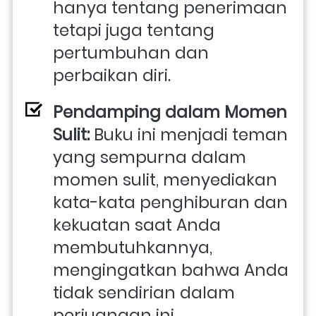
hanya tentang penerimaan 
tetapi juga tentang 
pertumbuhan dan 
perbaikan diri.
Pendamping dalam Momen 
Sulit:
 Buku ini menjadi teman 
yang sempurna dalam 
momen sulit, menyediakan 
kata-kata penghiburan dan 
kekuatan saat Anda 
membutuhkannya, 
mengingatkan bahwa Anda 
tidak sendirian dalam 
perjuangan ini.