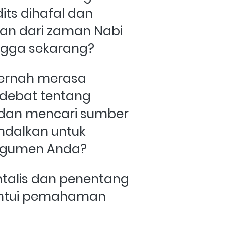
s dihafal dan 
an dari zaman Nabi 
gga sekarang?
ernah merasa 
debat tentang 
 dan mencari sumber 
dalkan untuk 
rgumen Anda?
talis dan penentang 
ntui pemahaman 