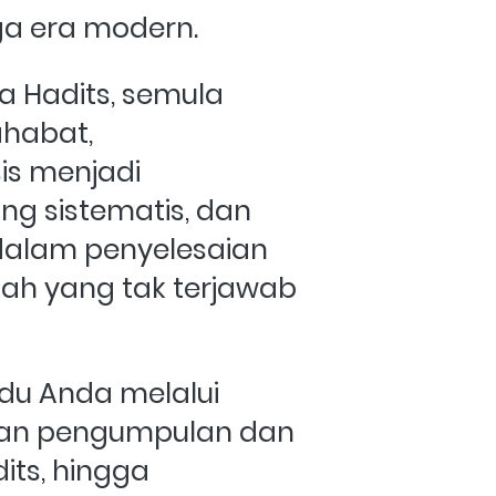
ga era modern. 
 Hadits, semula 
habat, 
s menjadi 
g sistematis, dan 
dalam penyelesaian 
ah yang tak terjawab 
u Anda melalui 
n pengumpulan dan 
ts, hingga 