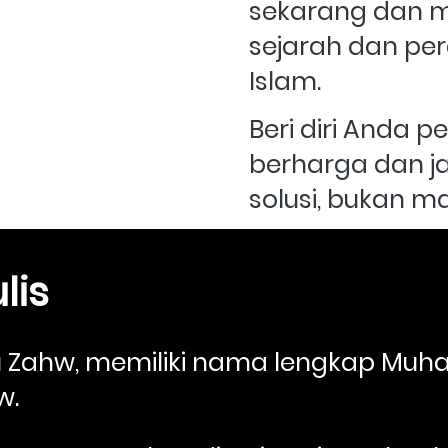
sekarang dan m
sejarah dan per
Islam. 
Beri diri Anda 
berharga dan ja
solusi, bukan m
lis
 Zahw, memiliki nama lengkap Mu
. 