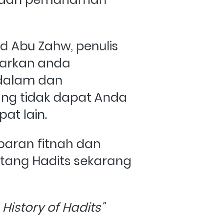
 Abu Zahw, penulis 
arkan anda 
dalam dan 
g tidak dapat Anda 
at lain.
aran fitnah dan 
tang Hadits sekarang 
 History of Hadits"