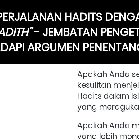
PERJALANAN HADITS DENGA
ADITH" 
- JEMBATAN PENGE
DAPI ARGUMEN PENENTAN
Apakah Anda se
kesulitan menje
Hadits dalam I
yang meraguk
Apakah Anda m
yang lebih men