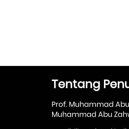
Tentang Penu
Prof. Muhammad Abu
Muhammad Abu Zahw