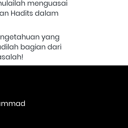
ulailah menguasai 
an Hadits dalam 
pengetahuan yang 
dilah bagian dari 
asalah!
hammad 