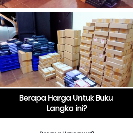
Berapa Harga Untuk Buku 
Langka ini?