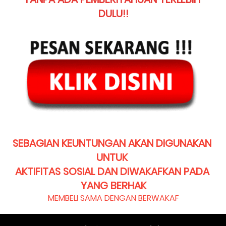
DULU!!
SEBAGIAN KEUNTUNGAN AKAN DIGUNAKAN 
UNTUK 
AKTIFITAS SOSIAL DAN DIWAKAFKAN PADA 
YANG BERHAK
MEMBELI SAMA DENGAN BERWAKAF