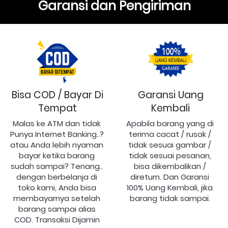
Garansi dan Pengiriman
Bisa COD / Bayar Di
Garansi Uang
Tempat
Kembali
Malas ke ATM dan tidak 
Apabila barang yang di 
Punya Internet Banking..? 
terima cacat / rusak / 
atau Anda lebih nyaman 
tidak sesuai gambar / 
bayar ketika barang 
tidak sesuai pesanan, 
sudah sampai? Tenang.. 
bisa dikembalikan / 
dengan berbelanja di 
direturn. Dan Garansi 
toko kami, Anda bisa 
100% Uang Kembali, jika 
membayarnya setelah 
barang tidak sampai.
barang sampai alias 
COD. Transaksi Dijamin 