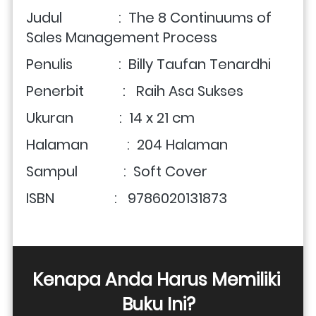
Judul                :  
The 8 Continuums of 
Sales Management Process
Penulis             :  
Billy Taufan Tenardhi
Penerbit           :   
Raih Asa Sukses
Ukuran             :  14 x 21 cm
Halaman           :  
204 Halaman
Sampul             :  Soft Cover
ISBN                 :
9786020131873
Kenapa Anda Harus Memiliki 
Buku Ini?