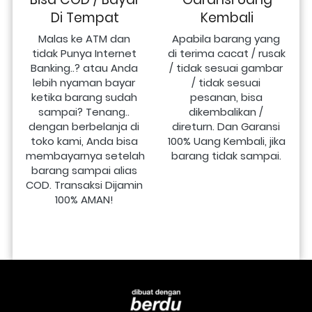
Di Tempat
Kembali
Malas ke ATM dan 
Apabila barang yang 
tidak Punya Internet 
di terima cacat / rusak 
Banking..? atau Anda 
/ tidak sesuai gambar 
lebih nyaman bayar 
/ tidak sesuai 
ketika barang sudah 
pesanan, bisa 
sampai? Tenang.. 
dikembalikan / 
dengan berbelanja di 
direturn. Dan Garansi 
toko kami, Anda bisa 
100% Uang Kembali, jika 
membayarnya setelah 
barang tidak sampai.
barang sampai alias 
COD. Transaksi Dijamin 
100% AMAN!