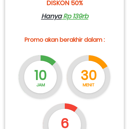
DISKON 50%
Hanya
 Rp 139rb
Promo akan berakhir dalam :
10
30
JAM
MENIT
5