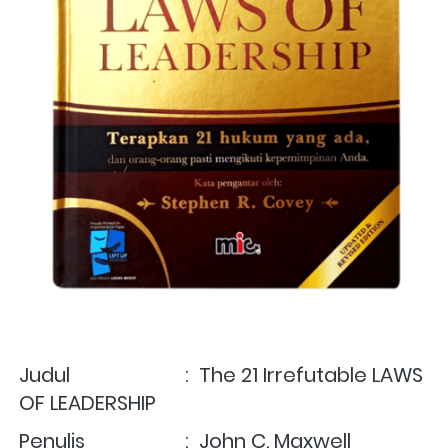
Judul                       :  
The 21 Irrefutable LAWS 
OF LEADERSHIP
Penulis                    :  John C. Maxwell