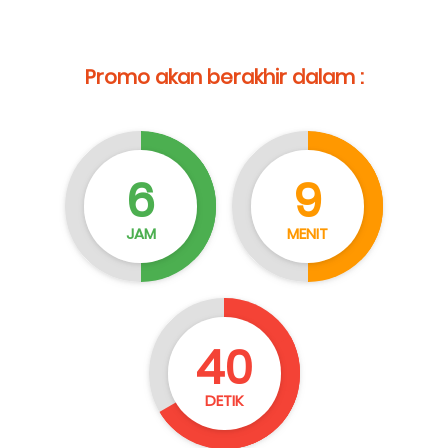
Promo akan berakhir dalam :
6
9
JAM
MENIT
39
DETIK