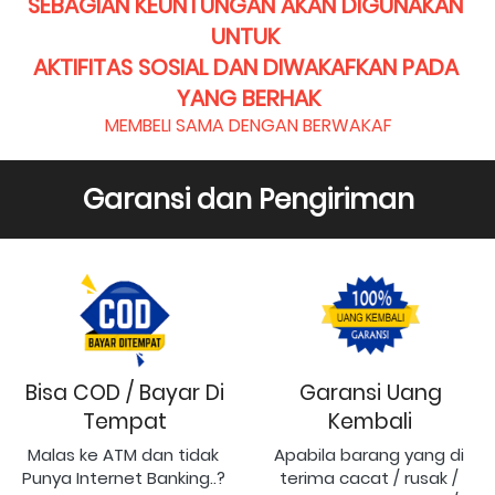
SEBAGIAN KEUNTUNGAN AKAN DIGUNAKAN 
UNTUK 
AKTIFITAS SOSIAL DAN DIWAKAFKAN PADA 
YANG BERHAK
MEMBELI SAMA DENGAN BERWAKAF
Garansi dan Pengiriman
Bisa COD / Bayar Di
Garansi Uang
Tempat
Kembali
Malas ke ATM dan tidak 
Apabila barang yang di 
Punya Internet Banking..? 
terima cacat / rusak / 