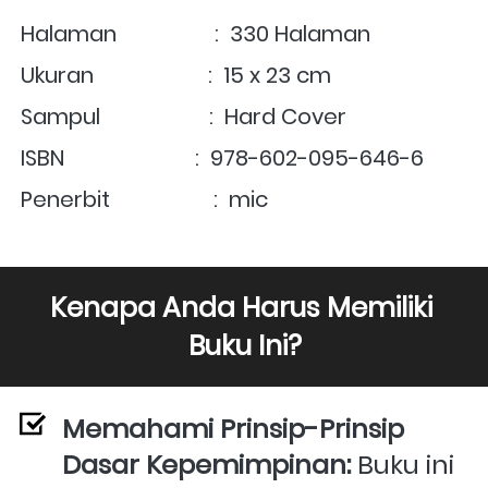
Halaman                  :  330 Halaman
Ukuran                     :  15 x 23 cm
Sampul                    :  Hard Cover
ISBN                        :  978-602-095-646-6
Penerbit                   :  mic
Kenapa Anda Harus Memiliki 
Buku Ini?
Memahami Prinsip-Prinsip 
Dasar Kepemimpinan:
 Buku ini 