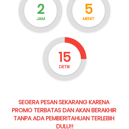
2
5
JAM
MENIT
15
DETIK
SEGERA PESAN SEKARANG KARENA 
PROMO TERBATAS DAN AKAN BERAKHIR 
TANPA ADA PEMBERITAHUAN TERLEBIH 
DULU!!