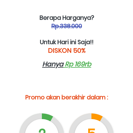
Berapa Harganya?
Rp.338.000
Untuk Hari ini Saja!!
DISKON 50%
Hanya
 Rp 169rb
Promo akan berakhir dalam :