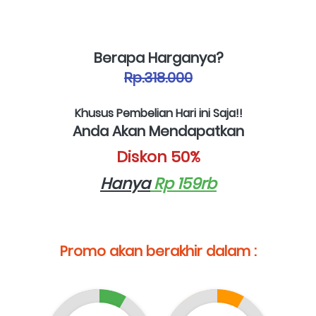
Berapa Harganya?
Rp.318.000
Khusus Pembelian Hari ini Saja!!
Anda Akan Mendapatkan
Diskon 50%
Hanya
 Rp 159rb
Promo akan berakhir dalam :