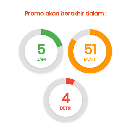
Promo akan berakhir dalam :
5
51
JAM
MENIT
3
DETIK