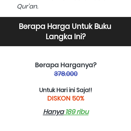
Qur’an.
Berapa Harga Untuk Buku 
Langka Ini?
Berapa Harganya?
378.000
Untuk Hari ini Saja!!
DISKON 50%
Hanya
 189 ribu