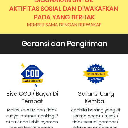
DIGUNAKAN UNTUK 
AKTIFITAS SOSIAL DAN DIWAKAFKAN 
PADA YANG BERHAK
MEMBELI SAMA DENGAN BERWAKAF
Garansi dan Pengiriman
Bisa COD / Bayar Di
Garansi Uang
Tempat
Kembali
Malas ke ATM dan tidak 
Apabila barang yang di 
Punya Internet Banking..? 
terima cacat / rusak / 
atau Anda lebih nyaman 
tidak sesuai gambar / 
bayar ketika barang 
tidak sesuai pesanan, 