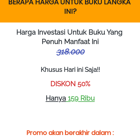
BERAPA HARGA UNTUK BUKU LANGKA 
INI?
Harga Investasi Untuk Buku Yang 
Penuh Manfaat Ini
318.000
Khusus Hari ini Saja!!
DISKON 50%
Hanya
 159 Ribu
Promo akan berakhir dalam :