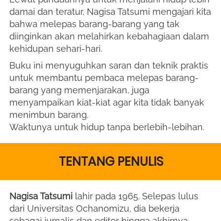
damai dan teratur, Nagisa Tatsumi mengajari kita 
bahwa melepas barang-barang yang tak 
diinginkan akan melahirkan kebahagiaan dalam 
kehidupan sehari-hari. 
Buku ini menyuguhkan saran dan teknik praktis 
untuk membantu pembaca melepas barang-
barang yang memenjarakan, juga 
menyampaikan kiat-kiat agar kita tidak banyak 
menimbun barang. 
Waktunya untuk hidup tanpa berlebih-lebihan.
TENTANG PENULIS
Nagisa Tatsumi
 lahir pada 1965. Selepas lulus 
dari Universitas Ochanomizu, dia bekerja 
sebagai jurnalis dan editor hingga akhirnya 