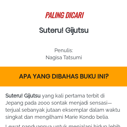
PALING DICARI
Suteru! Gijutsu
Penulis:
Nagisa Tatsumi
APA YANG DIBAHAS BUKU INI?
Suteru! Gijutsu
 yang kali pertama terbit di 
Jepang pada 2000 sontak menjadi sensasi—
terjual sebanyak jutaan eksemplar dalam waktu 
singkat dan mengilhami Marie Kondo belia. 
Lewat panduannya untuk menjalani hidup lebih 