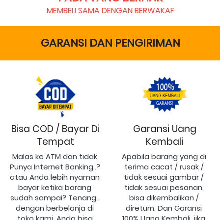
MEMBELI SAMA DENGAN BERWAKAF
GARANSI DAN PENGIRIMAN
Bisa COD / Bayar Di
Garansi Uang
Tempat
Kembali
Malas ke ATM dan tidak 
Apabila barang yang di 
Punya Internet Banking..? 
terima cacat / rusak / 
atau Anda lebih nyaman 
tidak sesuai gambar / 
bayar ketika barang 
tidak sesuai pesanan, 
sudah sampai? Tenang.. 
bisa dikembalikan / 
dengan berbelanja di 
direturn. Dan Garansi 
toko kami, Anda bisa 
100% Uang Kembali, jika 