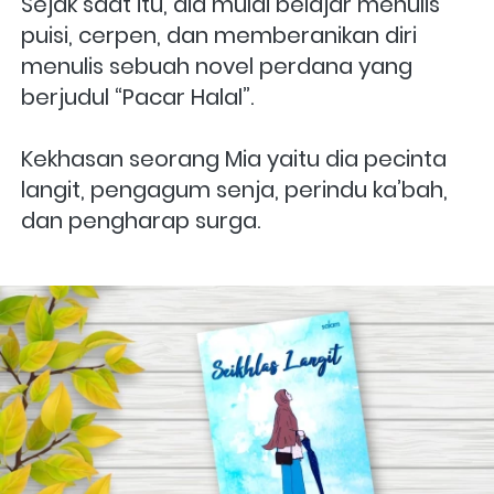
Sejak saat itu, dia mulai belajar menulis 
puisi, cerpen, dan memberanikan diri 
menulis sebuah novel perdana yang 
berjudul “Pacar Halal”.
Kekhasan seorang Mia yaitu dia pecinta 
langit, pengagum senja, perindu ka’bah, 
dan pengharap surga.