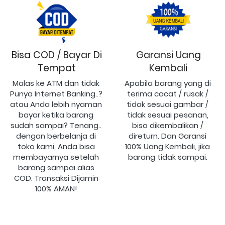
Bisa COD / Bayar Di
Garansi Uang
Tempat
Kembali
Malas ke ATM dan tidak 
Apabila barang yang di 
Punya Internet Banking..? 
terima cacat / rusak / 
atau Anda lebih nyaman 
tidak sesuai gambar / 
bayar ketika barang 
tidak sesuai pesanan, 
sudah sampai? Tenang.. 
bisa dikembalikan / 
dengan berbelanja di 
direturn. Dan Garansi 
toko kami, Anda bisa 
100% Uang Kembali, jika 
membayarnya setelah 
barang tidak sampai.
barang sampai alias 
COD. Transaksi Dijamin 
100% AMAN!