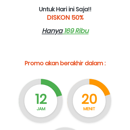
Untuk Hari ini Saja!!
DISKON 50%
Hanya
 169 Ribu
Promo akan berakhir dalam :
12
20
JAM
MENIT