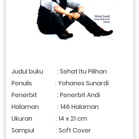
Judul buku         : Sehat Itu Pilihan
Penulis               : Yohanes Sunardi
Penerbit             : Penerbit Andi
Halaman            : 146 Halaman
Ukuran               : 14 x 21 cm
Sampul              : Soft Cover