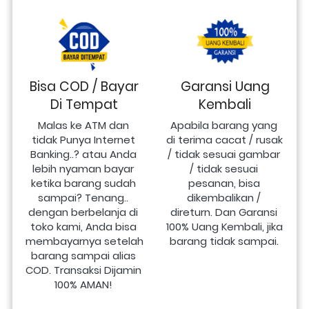
Bisa COD / Bayar
Garansi Uang
Di Tempat
Kembali
Malas ke ATM dan 
Apabila barang yang 
tidak Punya Internet 
di terima cacat / rusak 
Banking..? atau Anda 
/ tidak sesuai gambar 
lebih nyaman bayar 
/ tidak sesuai 
ketika barang sudah 
pesanan, bisa 
sampai? Tenang.. 
dikembalikan / 
dengan berbelanja di 
direturn. Dan Garansi 
toko kami, Anda bisa 
100% Uang Kembali, jika 
membayarnya setelah 
barang tidak sampai.
barang sampai alias 
COD. Transaksi Dijamin 
100% AMAN!