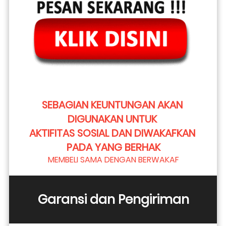
SEBAGIAN KEUNTUNGAN AKAN 
DIGUNAKAN UNTUK 
AKTIFITAS SOSIAL DAN DIWAKAFKAN 
PADA YANG BERHAK
MEMBELI SAMA DENGAN BERWAKAF
Garansi dan Pengiriman