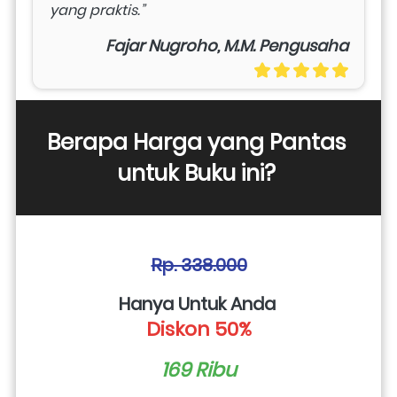
yang praktis.”
Fajar Nugroho, M.M. Pengusaha
Berapa Harga yang Pantas 
untuk Buku ini? 
Rp. 338.000
Hanya Untuk Anda 
Diskon 50%
169 Ribu