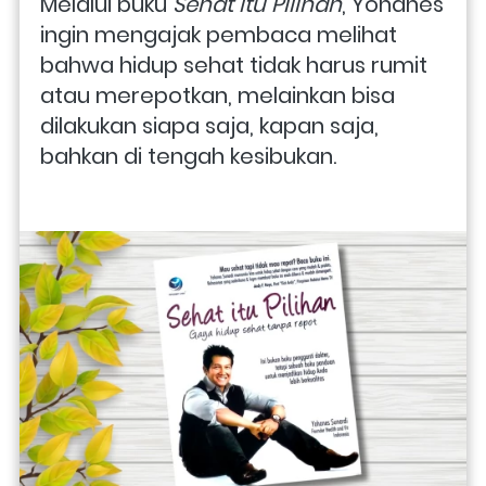
Melalui buku 
Sehat Itu Pilihan
, Yohanes 
ingin mengajak pembaca melihat 
bahwa hidup sehat tidak harus rumit 
atau merepotkan, melainkan bisa 
dilakukan siapa saja, kapan saja, 
bahkan di tengah kesibukan. 