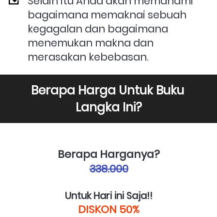
Selain itu Anda akan memahami 
bagaimana memaknai sebuah 
kegagalan dan bagaimana 
menemukan makna dan 
merasakan kebebasan.
Berapa Harga Untuk Buku 
Langka Ini?
Berapa Harganya?
338.000
Untuk Hari ini Saja!!
DISKON 50%