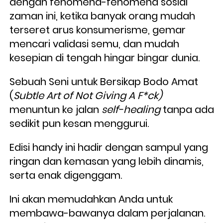
dengan fenomena-fenomena sosial 
zaman ini, ketika banyak orang mudah 
terseret arus konsumerisme, gemar 
mencari validasi semu, dan mudah 
kesepian di tengah hingar bingar dunia. 
Sebuah Seni untuk Bersikap Bodo Amat 
(
Subtle Art of Not Giving A F*ck)
menuntun ke jalan 
self-healing
 tanpa ada 
sedikit pun kesan menggurui.
Edisi handy ini hadir dengan sampul yang 
ringan dan kemasan yang lebih dinamis, 
serta enak digenggam. 
Ini akan memudahkan Anda untuk 
membawa-bawanya dalam perjalanan. 