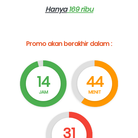
Hanya
 169 ribu
Promo akan berakhir dalam :
14
44
JAM
MENIT
30