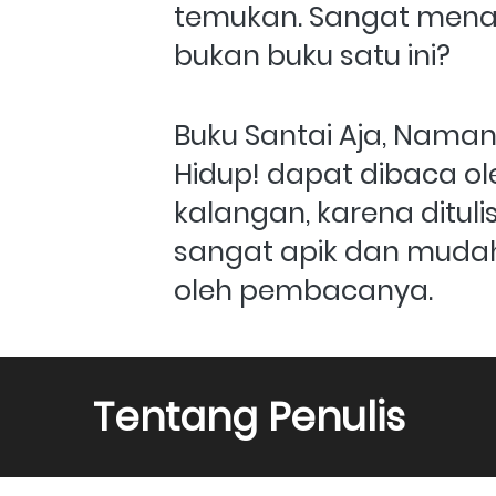
temukan. Sangat menari
bukan buku satu ini?
Buku Santai Aja, Naman
Hidup! dapat dibaca ol
kalangan, karena dituli
sangat apik dan mudah
oleh pembacanya.
Tentang Penulis