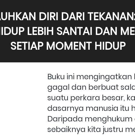
UHKAN DIRI DARI TEKANAN:
IDUP LEBIH SANTAI DAN ME
SETIAP MOMENT HIDUP
Buku ini mengingatkan 
gagal dan berbuat sala
suatu perkara besar, k
dasarnya manusia itu hi
Daripada menghukum diri
sebaiknya kita justru me