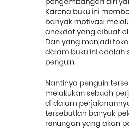
pengembangan diri yang
Karena buku ini member
banyak motivasi melalui
anekdot yang dibuat ole
Dan yang menjadi toko
dalam buku ini adalah s
penguin. 
Nantinya penguin terse
melakukan sebuah perja
di dalam perjalanannya
tersebutlah banyak pel
renungan yang akan p