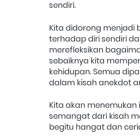
sendiri.
Kita didorong menjadi b
terhadap diri sendiri da
merefleksikan bagaima
sebaiknya kita memper
kehidupan. Semua dipa
dalam kisah anekdot a
Kita akan menemukan in
semangat dari kisah m
begitu hangat dan ceri