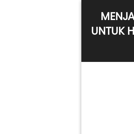
MENJA
UNTUK H