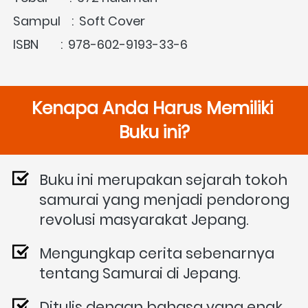
Sampul    :  Soft Cover
ISBN        :  978-602-9193-33-6
Kenapa Anda Harus Memiliki 
Buku ini?
Buku ini merupakan sejarah tokoh 
samurai yang menjadi pendorong 
revolusi masyarakat Jepang.
Mengungkap cerita sebenarnya 
tentang Samurai di Jepang.
Ditulis dengan bahasa yang enak 