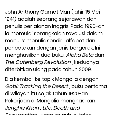
John Anthony Garnet Man (lahir 15 Mei 
1941) adalah seorang sejarawan dan 
penulis perjalanan Inggris. Pada 1990-an, 
ia memulai serangkaian revolusi dalam 
menulis: menulis sendiri, alfabet dan 
pencetakan dengan jenis bergerak. Ini 
menghasilkan dua buku, 
Alpha Beta
 dan 
The Gutenberg Revolution 
, keduanya 
diterbitkan ulang pada tahun 2009.
Dia kembali ke topik Mongolia dengan 
Gobi: Tracking the Desert 
, buku pertama 
di wilayah itu sejak tahun 1920-an. 
Pekerjaan di Mongolia menghasilkan 
Jenghis Khan : Life, Death and 
Resurrection ,
 yang sejauh ini telah 