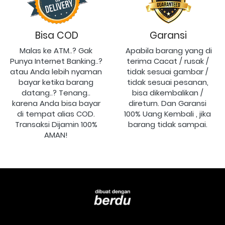
Bisa COD
Garansi
Malas ke ATM..? Gak 
Apabila barang yang di 
Punya Internet Banking..? 
terima Cacat / rusak / 
atau Anda lebih nyaman 
tidak sesuai gambar / 
bayar ketika barang 
tidak sesuai pesanan, 
datang..? Tenang.. 
bisa dikembalikan / 
karena Anda bisa bayar 
direturn. Dan Garansi 
di tempat alias COD. 
100% Uang Kembali , jika 
Transaksi Dijamin 100% 
barang tidak sampai.
AMAN!