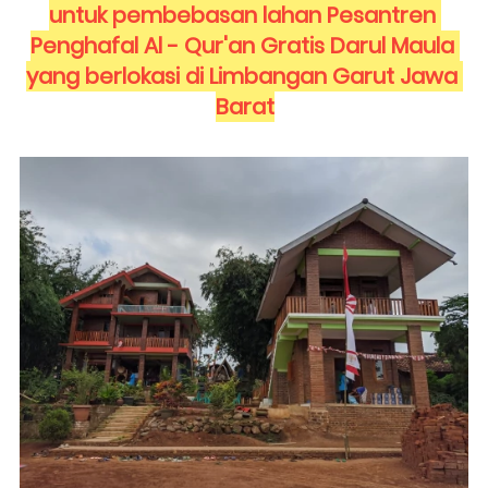
untuk pembebasan lahan Pesantren 
Penghafal Al - Qur'an Gratis Darul Maula 
yang berlokasi di Limbangan Garut Jawa 
Barat