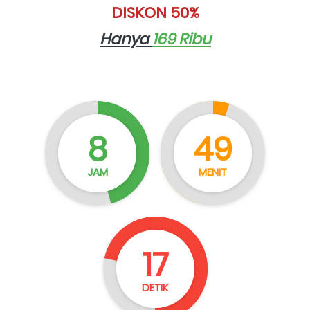
DISKON 50%
Hanya 
169 Ribu
8
49
JAM
MENIT
16
DETIK