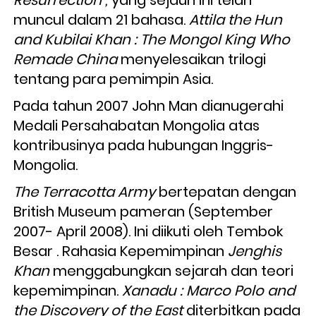
muncul dalam 21 bahasa.
 Attila the Hun 
and Kubilai Khan : The Mongol King Who 
Remade China 
menyelesaikan trilogi 
tentang para pemimpin Asia.
Pada tahun 2007 John Man dianugerahi 
Medali Persahabatan Mongolia atas 
kontribusinya pada hubungan Inggris-
Mongolia.
The Terracotta Army
 bertepatan dengan 
British Museum pameran (September 
2007- April 2008). Ini diikuti oleh Tembok 
Besar . Rahasia Kepemimpinan 
Jenghis 
Khan
 menggabungkan sejarah dan teori 
kepemimpinan. 
Xanadu : Marco Polo and 
the Discovery of the East
 diterbitkan pada 