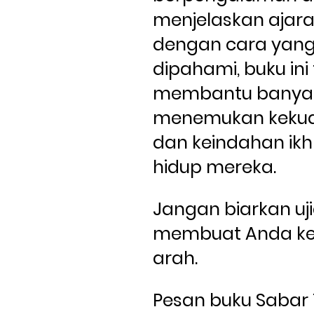
menjelaskan ajara
dengan cara yang
dipahami, buku ini 
membantu banyak
menemukan kekua
dan keindahan ikh
hidup mereka.
Jangan biarkan uji
membuat Anda keh
arah. 
Pesan buku Sabar 