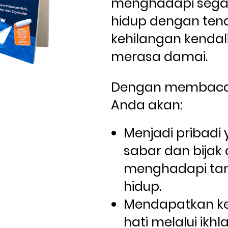
menghadapi segala
hidup dengan tena
kehilangan kendali
merasa damai. 
Dengan membaca b
Anda akan:
Menjadi pribadi 
sabar dan bijak
menghadapi tan
hidup.
Mendapatkan ke
hati melalui ikhl