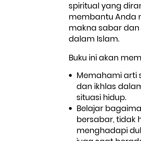
spiritual yang dir
membantu Anda 
makna sabar dan i
dalam Islam. 
Buku ini akan me
Memahami arti se
dan ikhlas dala
situasi hidup.
Belajar bagaima
bersabar, tidak 
menghadapi duka