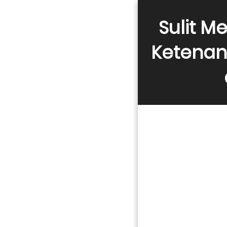
Sulit M
Ketenan