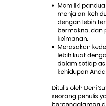
Memiliki panduan
menjalani kehid
dengan lebih ten
bermakna, dan 
keimanan.
Merasakan kede
lebih kuat denga
dalam setiap as
kehidupan Anda
Ditulis oleh Deni Su
seorang penulis ya
berpengalaman d