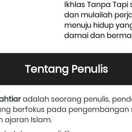
Ikhlas Tanpa Tapi 
dan mulailah perja
menuju hidup yang 
damai dan berma
Tentang Penulis
ahtiar
 adalah seorang penulis, pend
ang berfokus pada pengembangan sp
jaran Islam. 