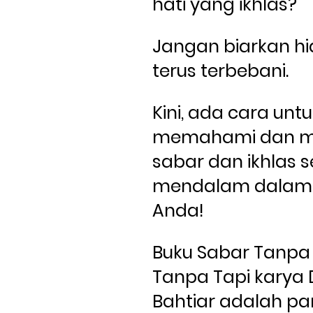
hati yang ikhlas? 
Jangan biarkan hi
terus terbebani. 
Kini, ada cara untu
memahami dan m
sabar dan ikhlas s
mendalam dalam 
Anda!
Buku Sabar Tanpa T
Tanpa Tapi karya D
Bahtiar adalah pa