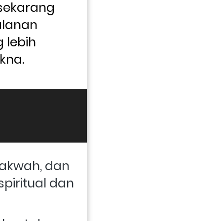
sekarang 
lanan 
lebih 
kna.
akwah, dan 
iritual dan 