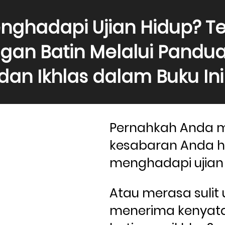
enghadapi Ujian Hidup? T
gan Batin Melalui Pandua
dan Ikhlas dalam Buku Ini
Pernahkah Anda m
kesabaran Anda ha
menghadapi ujian 
Atau merasa sulit 
menerima kenyat