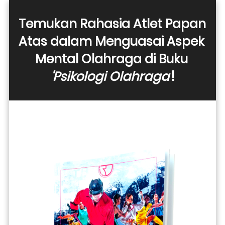
Temukan Rahasia Atlet Papan 
Atas dalam Menguasai Aspek 
Mental Olahraga di Buku 
'Psikologi Olahraga'
!