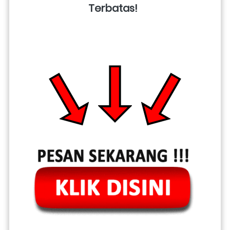
Terbatas!  