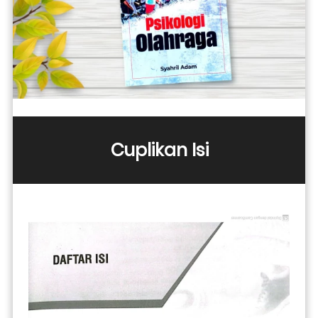
Cuplikan Isi