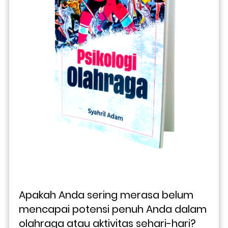
Apakah Anda sering merasa belum 
mencapai potensi penuh Anda dalam 
olahraga atau aktivitas sehari-hari?