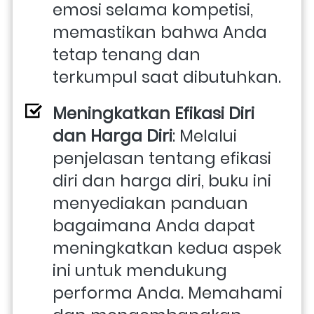
emosi selama kompetisi, 
memastikan bahwa Anda 
tetap tenang dan 
terkumpul saat dibutuhkan.
Meningkatkan Efikasi Diri 
dan Harga Diri
: Melalui 
penjelasan tentang efikasi 
diri dan harga diri, buku ini 
menyediakan panduan 
bagaimana Anda dapat 
meningkatkan kedua aspek 
ini untuk mendukung 
performa Anda. Memahami 