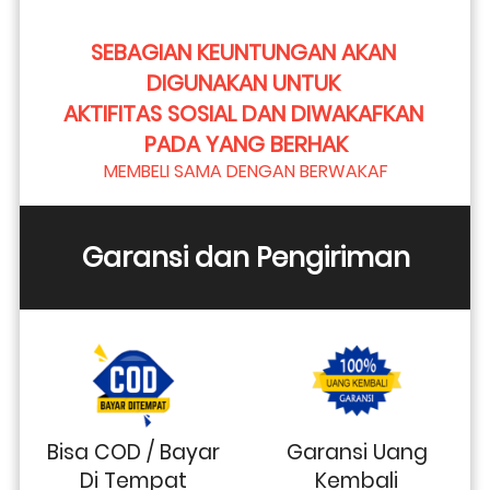
SEBAGIAN KEUNTUNGAN AKAN 
DIGUNAKAN UNTUK 
AKTIFITAS SOSIAL DAN DIWAKAFKAN 
PADA YANG BERHAK
MEMBELI SAMA DENGAN BERWAKAF
Garansi dan Pengiriman
Bisa COD / Bayar
Garansi Uang
Di Tempat
Kembali