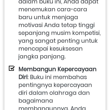
dalam buku ini, Anda dapat 
menemukan cara-cara 
baru untuk menjaga 
motivasi Anda tetap tinggi 
sepanjang musim kompetisi, 
yang sangat penting untuk 
mencapai kesuksesan 
jangka panjang.
Membangun Kepercayaan 
Diri
: Buku ini membahas 
pentingnya kepercayaan 
diri dalam olahraga dan 
bagaimana 
membangunnya. Anda 