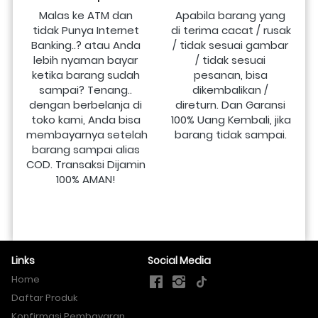
Malas ke ATM dan 
Apabila barang yang 
tidak Punya Internet 
di terima cacat / rusak 
Banking..? atau Anda 
/ tidak sesuai gambar 
lebih nyaman bayar 
/ tidak sesuai 
ketika barang sudah 
pesanan, bisa 
sampai? Tenang.. 
dikembalikan / 
dengan berbelanja di 
direturn. Dan Garansi 
toko kami, Anda bisa 
100% Uang Kembali, jika 
membayarnya setelah 
barang tidak sampai.
barang sampai alias 
COD. Transaksi Dijamin 
100% AMAN!
Links
Social Media
Home
Daftar Produk
Konfirmasi Pembayaran