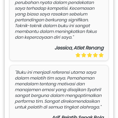
perubahan nyata dalam pendekatan 
saya terhadap kompetisi. Kecemasan 
yang biasa saya rasakan sebelum 
pertandingan berkurang signifikan. 
Teknik-teknik dalam buku ini sangat 
membantu dalam meningkatkan fokus 
dan kepercayaan diri saya."
Jessica, Atlet Renang
"Buku ini menjadi referensi utama saya 
dalam melatih tim saya. Pemahaman 
mendalam tentang motivasi dan 
manajemen emosi yang disajikan Syahril 
sangat berguna dalam mengoptimalkan 
performa tim. Sangat direkomendasikan 
untuk pelatih di semua tingkat olahraga."
Arif, Pelatih Sepak Bola