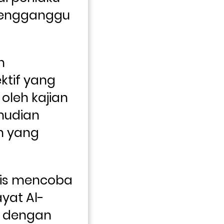
 mengganggu 
 
 
tif yang 
oleh kajian 
udian 
n yang 
lis mencoba 
yat Al-
 dengan 