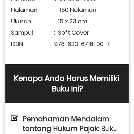
Halaman            :  160 Halaman
Ukuran               :  15 x 23 cm
Sampul              :  Soft Cover
ISBN                  :  978-623-6716-00-7
Kenapa Anda Harus Memiliki 
Buku Ini?
Pemahaman Mendalam 
tentang Hukum Pajak: 
Buku 