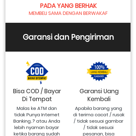
PADA YANG BERHAK
MEMBELI SAMA DENGAN BERWAKAF
Garansi dan Pengiriman
Bisa COD / Bayar
Garansi Uang
Di Tempat
Kembali
Malas ke ATM dan 
Apabila barang yang 
tidak Punya Internet 
di terima cacat / rusak 
Banking..? atau Anda 
/ tidak sesuai gambar 
lebih nyaman bayar 
/ tidak sesuai 
ketika barang sudah 
pesanan, bisa 