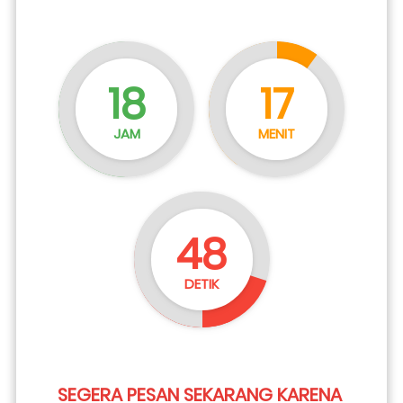
18
17
JAM
MENIT
47
DETIK
SEGERA PESAN SEKARANG KARENA 