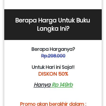
Berapa Harga Untuk Buku 
Langka Ini?
Berapa Harganya?
Rp.298.000
Untuk Hari ini Saja!!
DISKON 50%
Hanya
 Rp 149rb
Promo akan berakhir dalam :