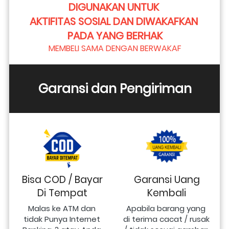
DIGUNAKAN UNTUK 
AKTIFITAS SOSIAL DAN DIWAKAFKAN 
PADA YANG BERHAK
MEMBELI SAMA DENGAN BERWAKAF
Garansi dan Pengiriman
Bisa COD / Bayar
Garansi Uang
Di Tempat
Kembali
Malas ke ATM dan 
Apabila barang yang 
tidak Punya Internet 
di terima cacat / rusak 