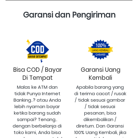
Garansi dan Pengiriman
Bisa COD / Bayar
Garansi Uang
Di Tempat
Kembali
Malas ke ATM dan 
Apabila barang yang 
tidak Punya Internet 
di terima cacat / rusak 
Banking..? atau Anda 
/ tidak sesuai gambar 
lebih nyaman bayar 
/ tidak sesuai 
ketika barang sudah 
pesanan, bisa 
sampai? Tenang.. 
dikembalikan / 
dengan berbelanja di 
direturn. Dan Garansi 
toko kami, Anda bisa 
100% Uang Kembali, jika 