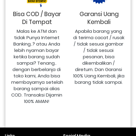
Bisa COD / Bayar
Garansi Uang
Di Tempat
Kembali
Malas ke ATM dan 
Apabila barang yang 
tidak Punya Internet 
di terima cacat / rusak 
Banking..? atau Anda 
/ tidak sesuai gambar 
lebih nyaman bayar 
/ tidak sesuai 
ketika barang sudah 
pesanan, bisa 
sampai? Tenang.. 
dikembalikan / 
dengan berbelanja di 
direturn. Dan Garansi 
toko kami, Anda bisa 
100% Uang Kembali, jika 
membayarnya setelah 
barang tidak sampai.
barang sampai alias 
COD. Transaksi Dijamin 
100% AMAN!