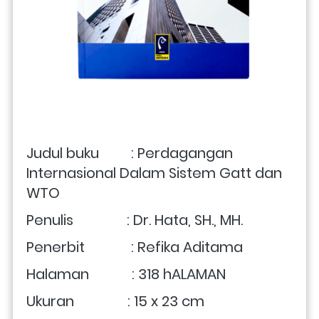
Judul buku         : Perdagangan 
Internasional Dalam Sistem Gatt dan 
WTO
Penulis               : Dr. Hata, SH., MH.
Penerbit             : Refika Aditama
Halaman            : 318 hALAMAN
Ukuran               : 15 x 23 cm