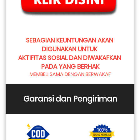
SEBAGIAN KEUNTUNGAN AKAN 
DIGUNAKAN UNTUK 
AKTIFITAS SOSIAL DAN DIWAKAFKAN 
PADA YANG BERHAK
MEMBELI SAMA DENGAN BERWAKAF
Garansi dan Pengiriman