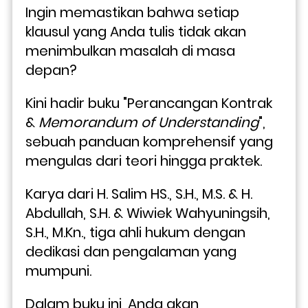
Ingin memastikan bahwa setiap 
klausul yang Anda tulis tidak akan 
menimbulkan masalah di masa 
depan?
Kini hadir buku "Perancangan Kontrak 
& 
Memorandum of Understanding
", 
sebuah panduan komprehensif yang 
mengulas dari teori hingga praktek. 
Karya dari H. Salim HS., S.H., M.S. & H. 
Abdullah, S.H. & Wiwiek Wahyuningsih, 
S.H., M.Kn., tiga ahli hukum dengan 
dedikasi dan pengalaman yang 
mumpuni.
Dalam buku ini, Anda akan 