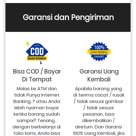
Garansi dan Pengiriman
Bisa COD / Bayar
Garansi Uang
Di Tempat
Kembali
Malas ke ATM dan 
Apabila barang yang 
tidak Punya Internet 
di terima cacat / rusak 
Banking..? atau Anda 
/ tidak sesuai gambar 
lebih nyaman bayar 
/ tidak sesuai 
ketika barang sudah 
pesanan, bisa 
sampai? Tenang.. 
dikembalikan / 
dengan berbelanja di 
direturn. Dan Garansi 
toko kami, Anda bisa 
100% Uang Kembali, jika 