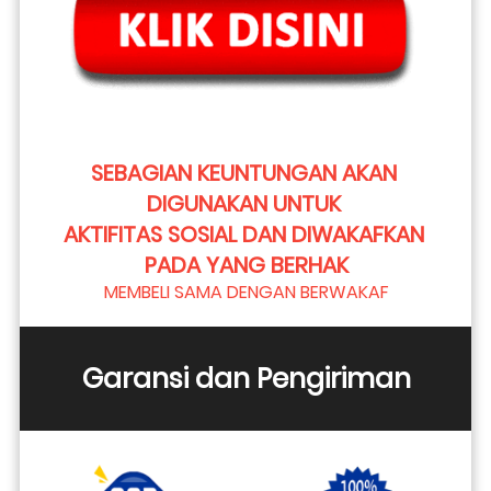
SEBAGIAN KEUNTUNGAN AKAN 
DIGUNAKAN UNTUK 
AKTIFITAS SOSIAL DAN DIWAKAFKAN 
PADA YANG BERHAK
MEMBELI SAMA DENGAN BERWAKAF
Garansi dan Pengiriman