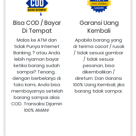
Bisa COD / Bayar
Garansi Uang
Di Tempat
Kembali
Malas ke ATM dan 
Apabila barang yang 
tidak Punya Internet 
di terima cacat / rusak 
Banking..? atau Anda 
/ tidak sesuai gambar 
lebih nyaman bayar 
/ tidak sesuai 
ketika barang sudah 
pesanan, bisa 
sampai? Tenang.. 
dikembalikan / 
dengan berbelanja di 
direturn. Dan Garansi 
toko kami, Anda bisa 
100% Uang Kembali, jika 
membayarnya setelah 
barang tidak sampai.
barang sampai alias 
COD. Transaksi Dijamin 
100% AMAN!