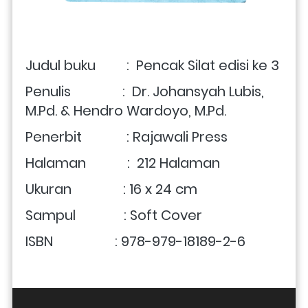
Judul buku         :  
Pencak Silat edisi ke 3
Penulis               :  
Dr. Johansyah Lubis, 
M.Pd. & Hendro Wardoyo, M.Pd.
Penerbit             : Rajawali Press
Halaman            :  212 Halaman
Ukuran               : 16 x 24 cm
Sampul              : Soft Cover
ISBN                  : 
978-979-18189-2-6