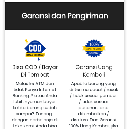
Garansi dan Pengiriman
Bisa COD / Bayar
Garansi Uang
Di Tempat
Kembali
Malas ke ATM dan 
Apabila barang yang 
tidak Punya Internet 
di terima cacat / rusak 
Banking..? atau Anda 
/ tidak sesuai gambar 
lebih nyaman bayar 
/ tidak sesuai 
ketika barang sudah 
pesanan, bisa 
sampai? Tenang.. 
dikembalikan / 
dengan berbelanja di 
direturn. Dan Garansi 
toko kami, Anda bisa 
100% Uang Kembali, jika 