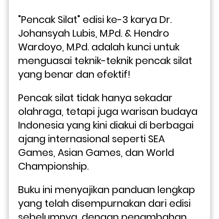
"Pencak Silat" edisi ke-3 karya Dr. 
Johansyah Lubis, M.Pd. & Hendro 
Wardoyo, M.Pd. adalah kunci untuk 
menguasai teknik-teknik pencak silat 
yang benar dan efektif!
Pencak silat tidak hanya sekadar 
olahraga, tetapi juga warisan budaya 
Indonesia yang kini diakui di berbagai 
ajang internasional seperti SEA 
Games, Asian Games, dan World 
Championship. 
Buku ini menyajikan panduan lengkap 
yang telah disempurnakan dari edisi 
sebelumnya, dengan penambahan 