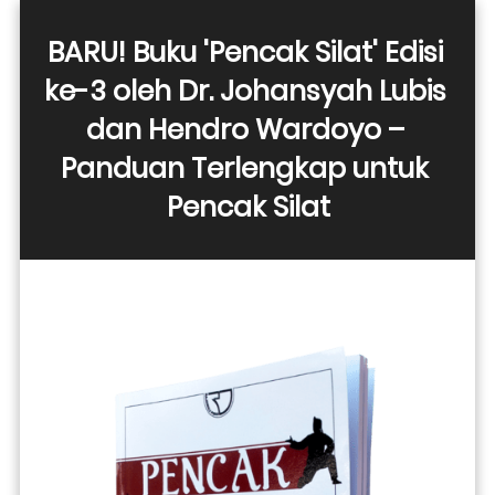
BARU! Buku 'Pencak Silat' Edisi 
ke-3 oleh Dr. Johansyah Lubis 
dan Hendro Wardoyo – 
Panduan Terlengkap untuk 
Pencak Silat