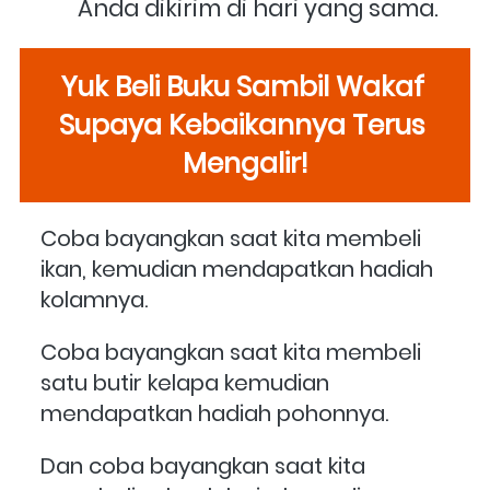
Anda dikirim di hari yang sama. 
Yuk Beli Buku Sambil Wakaf 
Supaya Kebaikannya Terus 
Mengalir!
Coba bayangkan saat kita membeli 
ikan, kemudian mendapatkan hadiah 
kolamnya.
Coba bayangkan saat kita membeli 
satu butir kelapa kemudian 
mendapatkan hadiah pohonnya.
Dan coba bayangkan saat kita 