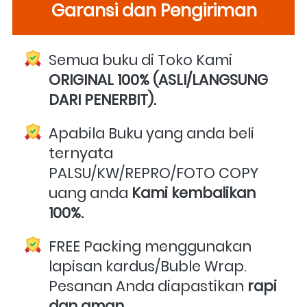
Garansi dan Pengiriman
Semua buku di Toko Kami 
ORIGINAL 100% (ASLI/LANGSUNG 
DARI PENERBIT).
Apabila Buku yang anda beli 
ternyata 
PALSU/KW/REPRO/FOTO COPY 
uang anda 
Kami kembalikan 
100%.
FREE Packing menggunakan 
lapisan kardus/Buble Wrap. 
Pesanan Anda diapastikan 
rapi 
dan aman.