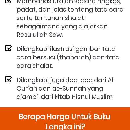
Membahas uraian secara ringkas, 
padat, dan jelas tentang tata cara 
serta tuntunan shalat 
sebagaimana yang diajarkan 
Rasulullah Saw.
Dilengkapi ilustrasi gambar tata 
cara bersuci (thaharah) dan tata 
cara shalat.
Dilengkapi juga doa-doa dari Al-
Qur’an dan as-Sunnah yang 
diambil dari kitab Hisnul Muslim. 
Berapa Harga Untuk Buku 
Langka ini?