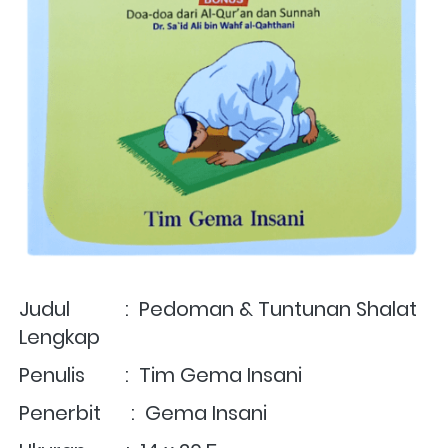
Judul           :  Pedoman & Tuntunan Shalat 
Lengkap
Penulis        :  Tim Gema Insani
Penerbit      :  Gema Insani