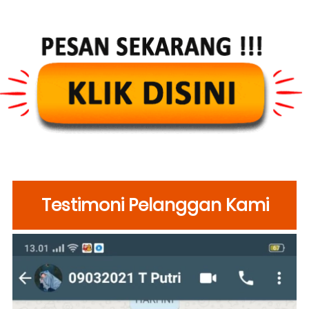
Testimoni Pelanggan Kami