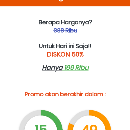
Berapa Harganya?
338 Ribu
Untuk Hari ini Saja!!
DISKON 50%
Hanya
 169 Ribu
Promo akan berakhir dalam :