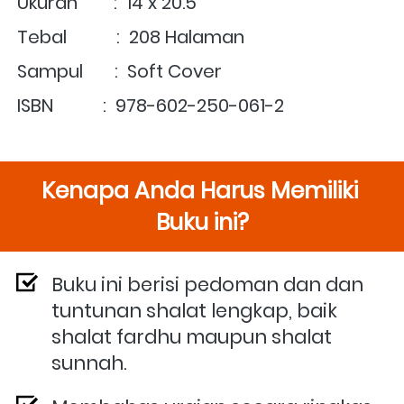
Ukuran        :  14 x 20.5
Tebal           :  208 Halaman
Sampul       :  Soft Cover
ISBN           :  978-602-250-061-2
Kenapa Anda Harus Memiliki 
Buku ini?
Buku ini berisi pedoman dan dan 
tuntunan shalat lengkap, baik 
shalat fardhu maupun shalat 
sunnah.