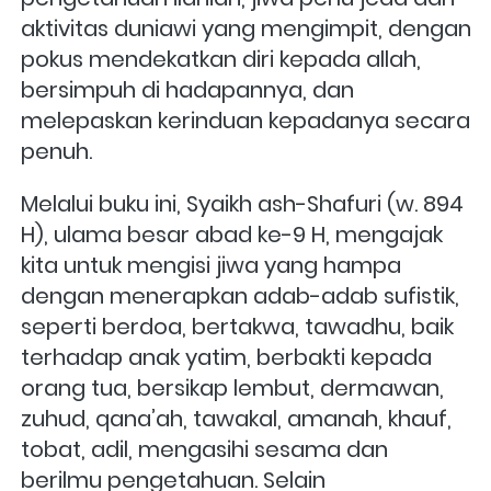
aktivitas duniawi yang mengimpit, dengan 
pokus mendekatkan diri kepada allah, 
bersimpuh di hadapannya, dan 
melepaskan kerinduan kepadanya secara 
penuh.
Melalui buku ini, Syaikh ash-Shafuri (w. 894 
H), ulama besar abad ke-9 H, mengajak 
kita untuk mengisi jiwa yang hampa 
dengan menerapkan adab-adab sufistik, 
seperti berdoa, bertakwa, tawadhu, baik 
terhadap anak yatim, berbakti kepada 
orang tua, bersikap lembut, dermawan, 
zuhud, qana’ah, tawakal, amanah, khauf, 
tobat, adil, mengasihi sesama dan 
berilmu pengetahuan. Selain 