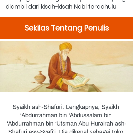
diambil dari kisah-kisah Nabi terdahulu.
Sekilas Tentang Penulis
Syaikh ash-Shafuri. Lengkapnya, Syaikh 
‘Abdurrahman bin ‘Abdussalam bin 
‘Abdurrahman bin ‘Utsman Abu Hurairah ash-
Shafuri asy-Syafi’i. Dia dikenal sebagai toko 