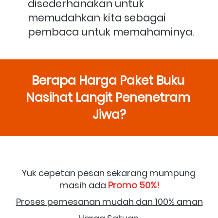
disederhanakan untuk 
memudahkan kita sebagai 
pembaca untuk memahaminya.
Berapa Harga Paket Buku 
Nasihat Langit Penenetram 
Jiwa?
Yuk cepetan pesan sekarang mumpung 
masih ada 
Promo 50%!
Proses pemesanan mudah dan 100% aman