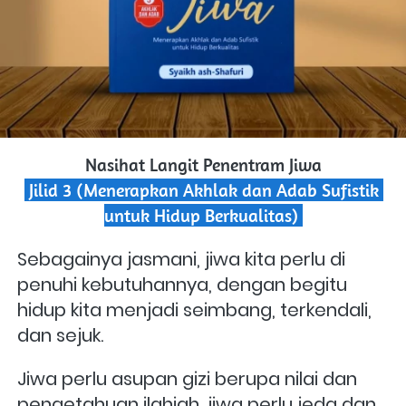
Nasihat Langit Penentram Jiwa
 Jilid 3 (Menerapkan Akhlak dan Adab Sufistik 
untuk Hidup Berkualitas) 
Sebagainya jasmani, jiwa kita perlu di 
penuhi kebutuhannya, dengan begitu 
hidup kita menjadi seimbang, terkendali, 
dan sejuk. 
Jiwa perlu asupan gizi berupa nilai dan 
pengetahuan ilahiah, jiwa perlu jeda dan 