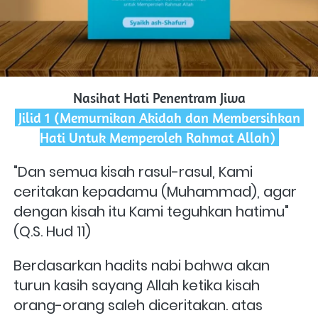
Nasihat Hati Penentram Jiwa
 Jilid 1 (Memurnikan Akidah dan Membersihkan 
Hati Untuk Memperoleh Rahmat Allah) 
"Dan semua kisah rasul-rasul, Kami 
ceritakan kepadamu (Muhammad), agar 
dengan kisah itu Kami teguhkan hatimu" 
(Q.S. Hud 11)
Berdasarkan hadits nabi bahwa akan 
turun kasih sayang Allah ketika kisah 
orang-orang saleh diceritakan. atas 