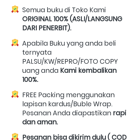
Semua buku di Toko Kami 
ORIGINAL 100% (ASLI/LANGSUNG 
DARI PENERBIT).
Apabila Buku yang anda beli 
ternyata 
PALSU/KW/REPRO/FOTO COPY 
uang anda 
Kami kembalikan 
100%.
FREE Packing menggunakan 
lapisan kardus/Buble Wrap. 
Pesanan Anda diapastikan 
rapi 
dan aman.
Pesanan bisa dikirim dulu ( COD 