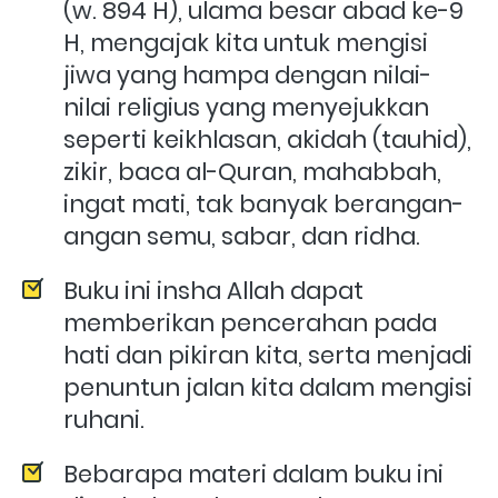
(w. 894 H), ulama besar abad ke-9 
H, mengajak kita untuk mengisi 
jiwa yang hampa dengan nilai-
nilai religius yang menyejukkan 
seperti keikhlasan, akidah (tauhid), 
zikir, baca al-Quran, mahabbah, 
ingat mati, tak banyak berangan-
angan semu, sabar, dan ridha.  
Buku ini insha Allah dapat 
memberikan pencerahan pada 
hati dan pikiran kita, serta menjadi 
penuntun jalan kita dalam mengisi 
ruhani.
Bebarapa materi dalam buku ini 