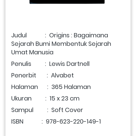
Judul            :  
Origins : Bagaimana 
Sejarah Bumi Membentuk Sejarah 
Umat Manusia
Penulis         :  Lewis Dartnell
Penerbit       :  Alvabet
Halaman      :  365 Halaman
Ukuran         :  15 x 23 cm
Sampul         :  Soft Cover
ISBN            :  978-623-220-149-1