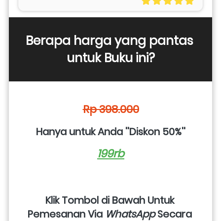
Berapa harga yang pantas 
untuk Buku ini?
Rp 398.000
Hanya untuk Anda ''Diskon 50%''
199rb
Klik Tombol di Bawah Untuk 
Pemesanan Via 
WhatsApp
 Secara 