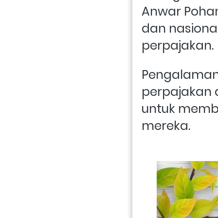
Anwar Pohan 
dan nasional
perpajakan. 
Pengalaman 
perpajakan 
untuk memb
mereka. 