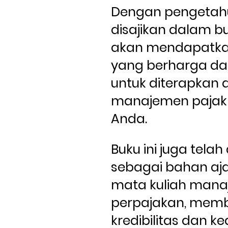
Dengan pengetah
disajikan dalam buk
akan mendapatka
yang berharga dan
untuk diterapkan 
manajemen pajak 
Anda. 
Buku ini juga telah
sebagai bahan aja
mata kuliah mana
perpajakan, memb
kredibilitas dan k