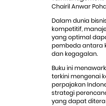
Chairil Anwar Pohan
Dalam dunia bisnis
kompetitif, manaj
yang optimal dapa
pembeda antara k
dan kegagalan. 
Buku ini menawarka
terkini mengenai k
perpajakan Indone
strategi perencan
yang dapat ditera