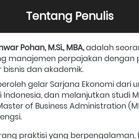
Tentang Penulis
Anwar Pohan, M.Si., MBA,
 adalah seora
ng manajemen perpajakan dengan 
r bisnis dan akademik. 
roleh gelar Sarjana Ekonomi dari un
 Indonesia, dan melanjutkan studi Ma
 Master of Business Administration (MB
gengsi.
ang praktisi yang berpengalaman, Drs