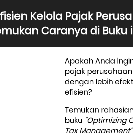
Efisien Kelola Pajak Perus
mukan Caranya di Buku i
Apakah Anda ingin
pajak perusahaan
dengan lebih efekt
efisien? 
Temukan rahasian
buku 
"Optimizing 
Tax Management"