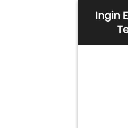
Ingin 
Te