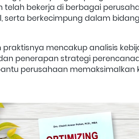
telah bekerja di berbagai perusaha
, serta berkecimpung dalam bidang 
praktisnya mencakup analisis kebij
dan penerapan strategi perencanaa
antu perusahaan memaksimalkan k