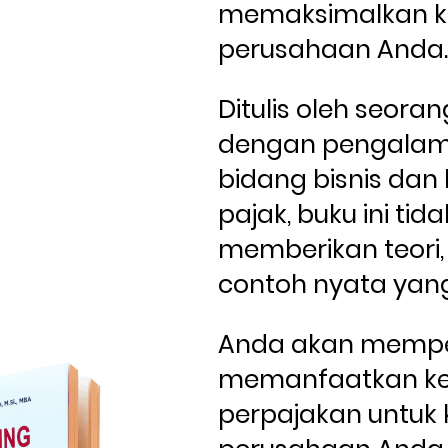
memaksimalkan k
perusahaan Anda
Ditulis oleh seorang
dengan pengalama
bidang bisnis dan k
pajak, buku ini tid
memberikan teori, 
contoh nyata yang
Anda akan mempel
memanfaatkan keb
perpajakan untuk 