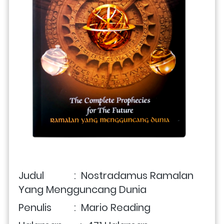
Judul            :  Nostradamus Ramalan 
Yang Mengguncang Dunia
Penulis         :  Mario Reading 