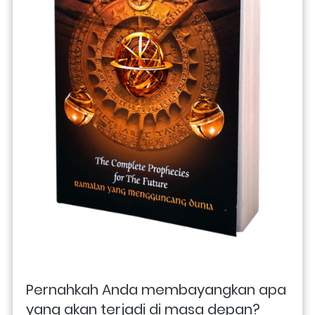
Pernahkah Anda membayangkan apa 
yang akan terjadi di masa depan? 