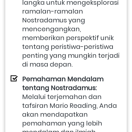
langka untuk mengeksplorasi 
ramalan-ramalan 
Nostradamus yang 
mencengangkan, 
memberikan perspektif unik 
tentang peristiwa-peristiwa 
penting yang mungkin terjadi 
di masa depan.
Pemahaman Mendalam 
tentang Nostradamus:
Melalui terjemahan dan 
tafsiran Mario Reading, Anda 
akan mendapatkan 
pemahaman yang lebih 