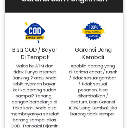
Bisa COD / Bayar
Garansi Uang
Di Tempat
Kembali
Malas ke ATM dan 
Apabila barang yang 
tidak Punya Internet 
di terima cacat / rusak 
Banking..? atau Anda 
/ tidak sesuai gambar 
lebih nyaman bayar 
/ tidak sesuai 
ketika barang sudah 
pesanan, bisa 
sampai? Tenang.. 
dikembalikan / 
dengan berbelanja di 
direturn. Dan Garansi 
toko kami, Anda bisa 
100% Uang Kembali, jika 
membayarnya setelah 
barang tidak sampai.
barang sampai alias 
COD. Transaksi Dijamin 