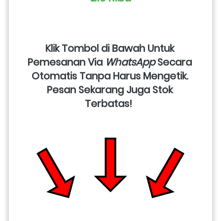
Klik Tombol di Bawah Untuk 
Pemesanan Via 
WhatsApp
 Secara 
Otomatis Tanpa Harus Mengetik. 
Pesan Sekarang Juga Stok 
Terbatas!  