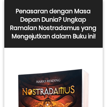
Penasaran dengan Masa 
Depan Dunia? Ungkap 
Ramalan Nostradamus yang 
Mengejutkan dalam Buku ini!