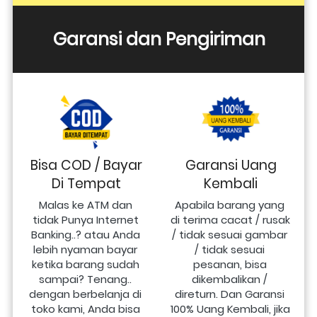
Garansi dan Pengiriman
Bisa COD / Bayar
Garansi Uang
Di Tempat
Kembali
Malas ke ATM dan 
Apabila barang yang 
tidak Punya Internet 
di terima cacat / rusak 
Banking..? atau Anda 
/ tidak sesuai gambar 
lebih nyaman bayar 
/ tidak sesuai 
ketika barang sudah 
pesanan, bisa 
sampai? Tenang.. 
dikembalikan / 
dengan berbelanja di 
direturn. Dan Garansi 
toko kami, Anda bisa 
100% Uang Kembali, jika 