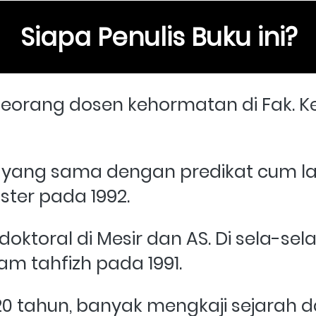
Siapa Penulis Buku ini?
Seorang dosen kehormatan di Fak. Ke
 yang sama dengan predikat cum la
ter pada 1992. 
toral di Mesir dan AS. Di sela-sela
 tahfizh pada 1991.    
0 tahun, banyak mengkaji sejarah d