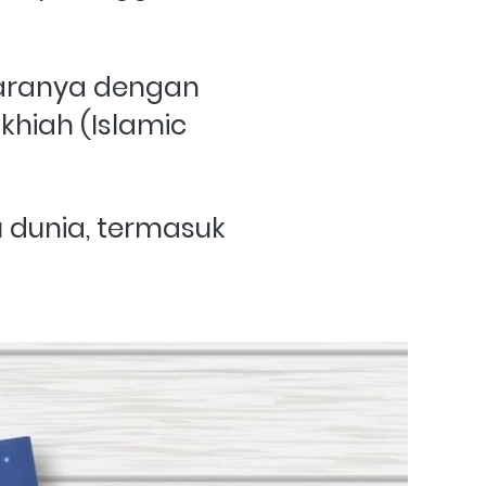
taranya dengan 
khiah (Islamic 
dunia, termasuk 