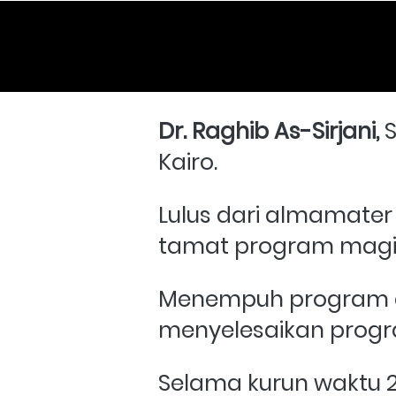
Dr. Raghib As-Sirjani,
 
Kairo. 
Lulus dari almamater
tamat program magis
Menempuh program dok
menyelesaikan program
Selama kurun waktu 2