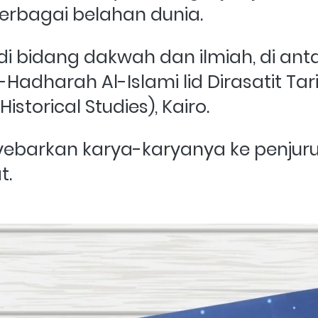
erbagai belahan dunia.    
di bidang dakwah dan ilmiah, di an
adharah Al-Islami lid Dirasatit Tari
Historical Studies), Kairo. 
ebarkan karya-karyanya ke penjuru 
.  