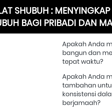
LAT SHUBUH : MENYINGKAP 
UBUH BAGI PRIBADI DAN M
Apakah Anda mer
bangun dan mel
tepat waktu?
Apakah Anda me
tambahan untu
konsistensi dal
berjamaah?