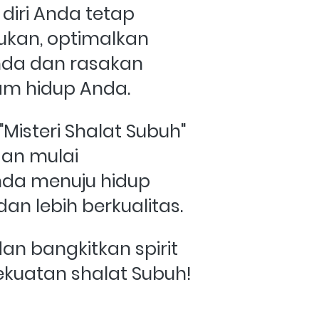
diri Anda tetap 
kan, optimalkan 
nda dan rasakan 
m hidup Anda. 
isteri Shalat Subuh" 
an mulai 
da menuju hidup 
dan lebih berkualitas. 
dan bangkitkan spirit 
kuatan shalat Subuh!