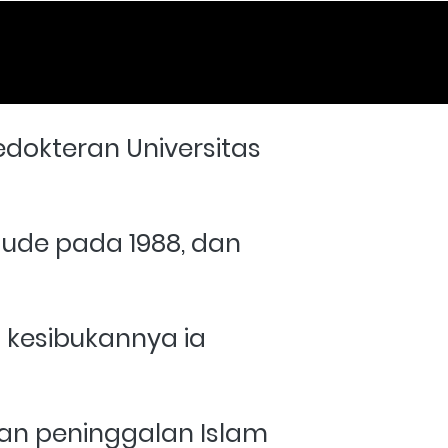
dokteran Universitas 
ude pada 1988, dan 
 kesibukannya ia 
an peninggalan Islam 