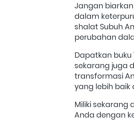
Jangan biarkan 
dalam keterpuru
shalat Subuh A
perubahan dala
Dapatkan buku "M
sekarang juga d
transformasi An
yang lebih baik 
Miliki sekarang 
Anda dengan ke