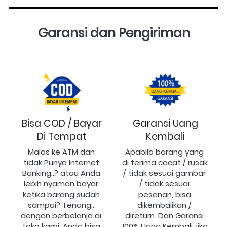
Garansi dan Pengiriman
Bisa COD / Bayar
Garansi Uang
Di Tempat
Kembali
Malas ke ATM dan 
Apabila barang yang 
tidak Punya Internet 
di terima cacat / rusak 
Banking..? atau Anda 
/ tidak sesuai gambar 
lebih nyaman bayar 
/ tidak sesuai 
ketika barang sudah 
pesanan, bisa 
sampai? Tenang.. 
dikembalikan / 
dengan berbelanja di 
direturn. Dan Garansi 
toko kami, Anda bisa 
100% Uang Kembali, jika 