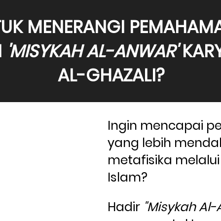
TUK MENERANGI PEMAHAMA
 
'MISYKAH AL-ANWAR'
 KAR
AL-GHAZALI?
Ingin mencapai 
yang lebih menda
metafisika melalui f
Islam? 
Hadir 
"Misykah Al