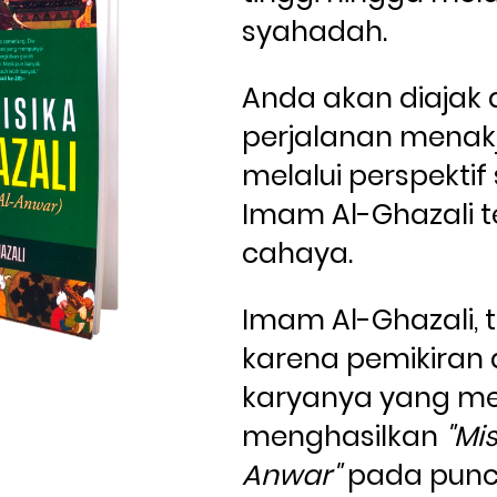
syahadah. 
Anda akan diajak 
perjalanan menak
melalui perspektif s
Imam Al-Ghazali t
cahaya. 
Imam Al-Ghazali, t
karena pemikiran 
karyanya yang me
menghasilkan 
"Mi
Anwar"
 pada punc