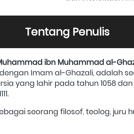
Tentang Penulis
Muhammad ibn Muhammad al-Ghazal
 dengan Imam al-Ghazali, adalah se
ersia yang lahir pada tahun 1058 dan
11. 
ebagai seorang filosof, teolog, juru 