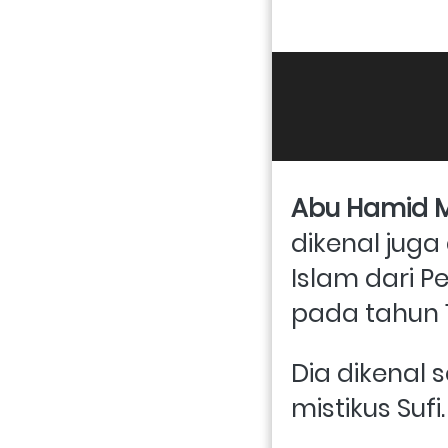
Abu Hamid 
dikenal juga
Islam dari P
pada tahun 11
Dia dikenal s
mistikus Sufi.