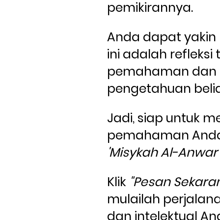
pemikirannya. 
Anda dapat yakin
ini adalah refleksi 
pemahaman dan 
pengetahuan belia
Jadi, siap untuk m
'Misykah Al-Anwar'
Klik 
"Pesan Sekara
mulailah perjalanan
dan intelektual And