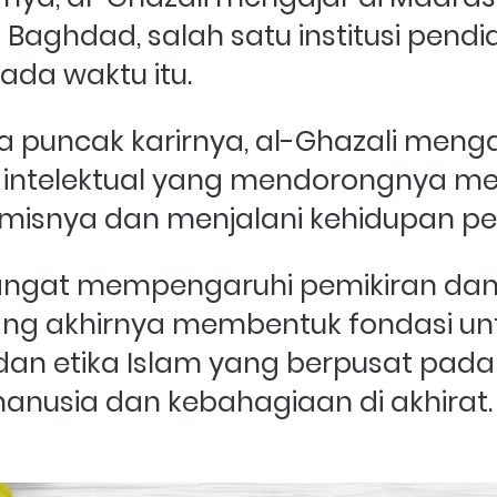
 Baghdad, salah satu institusi pendidi
da waktu itu. 
puncak karirnya, al-Ghazali mengala
an intelektual yang mendorongnya me
emisnya dan menjalani kehidupan pe
 sangat mempengaruhi pemikiran dan
ang akhirnya membentuk fondasi unt
s dan etika Islam yang berpusat pada 
anusia dan kebahagiaan di akhirat.