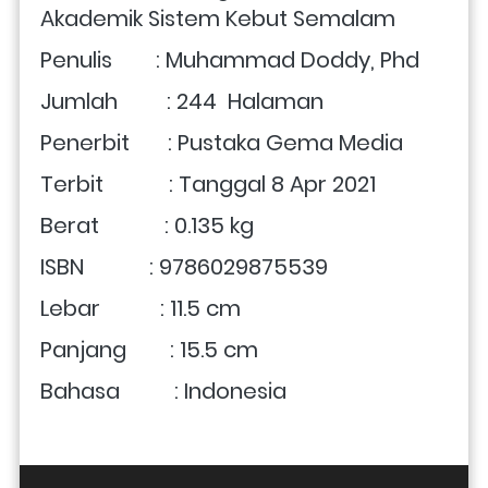
Akademik Sistem Kebut Semalam
Penulis        : Muhammad Doddy, Phd
Jumlah         : 244 
Halaman
Penerbit       : Pustaka Gema Media
Terbit            : Tanggal 8 Apr 2021
Berat            : 0.135 kg
ISBN            : 9786029875539
Lebar           : 11.5 cm
Panjang        : 15.5 cm
Bahasa          : Indonesia