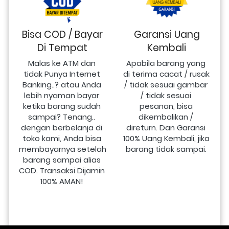
Bisa COD / Bayar
Garansi Uang
Di Tempat
Kembali
Malas ke ATM dan 
Apabila barang yang 
tidak Punya Internet 
di terima cacat / rusak 
Banking..? atau Anda 
/ tidak sesuai gambar 
lebih nyaman bayar 
/ tidak sesuai 
ketika barang sudah 
pesanan, bisa 
sampai? Tenang.. 
dikembalikan / 
dengan berbelanja di 
direturn. Dan Garansi 
toko kami, Anda bisa 
100% Uang Kembali, jika 
membayarnya setelah 
barang tidak sampai.
barang sampai alias 
COD. Transaksi Dijamin 
100% AMAN!