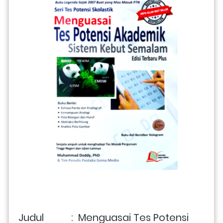
Judul           :  
Menguasai Tes Potensi 