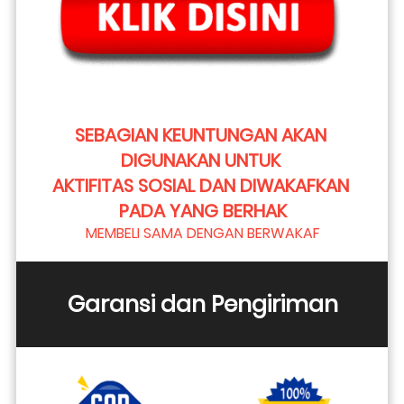
SEBAGIAN KEUNTUNGAN AKAN 
DIGUNAKAN UNTUK 
AKTIFITAS SOSIAL DAN DIWAKAFKAN 
PADA YANG BERHAK
MEMBELI SAMA DENGAN BERWAKAF
Garansi dan Pengiriman