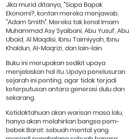
Jika murid ditanya, "Siapa Bapak 
Ekonomi?, kontan mereka menjawab, 
"Adam Smith". Mereka tak kenal Imam 
Muhammad Asy Syaibani, Abu Yusuf, Abu 
Ubaid, Al Maqdisi, Ibnu Taimiyyah, Ibnu 
Khaldun, Al-Maqrizi, dan lain-lain.
Buku ini merupakan sedikit upaya 
menjelaskan hal itu. Upaya penelusuran 
sejarah ini penting, agar tidak terjadi 
keterputusan antara generasi dulu dan 
sekarang. 
Ketidaktahuan akan warisan masa lalu, 
hanya akan melahirkan bangsa pem-
bebek Barat: sebuah mental yang 
menjadi penghalang sebuah bangsa 