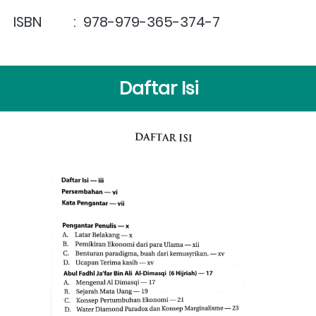
ISBN         :  
978-979-365-374-7
Daftar Isi