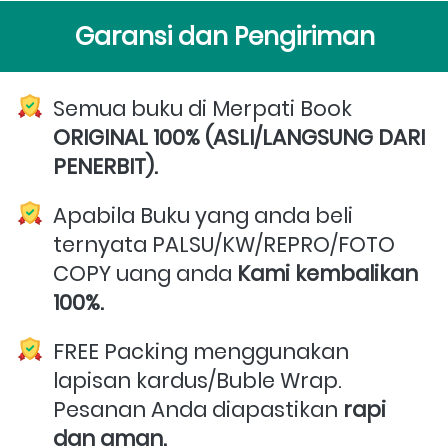
Garansi dan Pengiriman
Semua buku di Merpati Book 
ORIGINAL 100% (ASLI/LANGSUNG DARI 
PENERBIT).
Apabila Buku yang anda beli 
ternyata PALSU/KW/REPRO/FOTO 
COPY uang anda 
Kami kembalikan 
100%.
FREE Packing menggunakan 
lapisan kardus/Buble Wrap. 
Pesanan Anda diapastikan 
rapi 
dan aman.