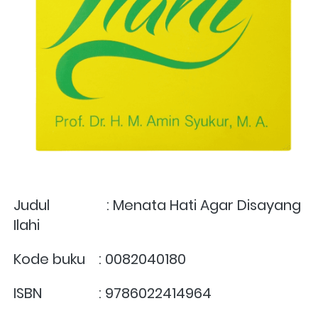
Judul                : Menata Hati Agar Disayang 
Ilahi
Kode buku	: 0082040180
ISBN	        : 9786022414964