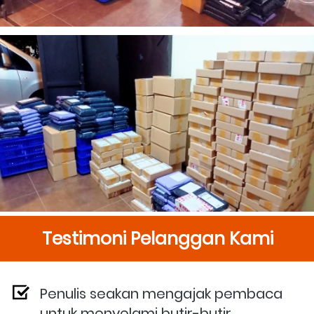
Testimoni Pelanggan Kami
Penulis seakan mengajak pembaca 
untuk menyelami butir-butir 