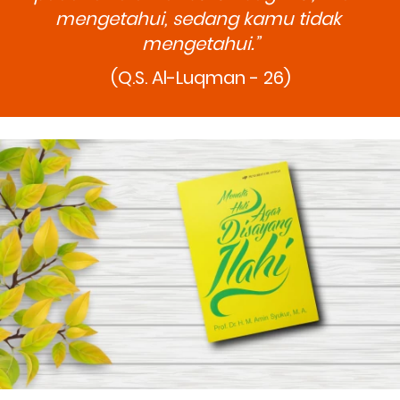
mengetahui, sedang kamu tidak 
mengetahui.”
(Q.S. Al-Luqman - 26)