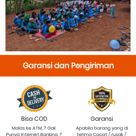
Garansi dan Pengiriman
Bisa COD
Garansi
Malas ke ATM..? Gak 
Apabila barang yang di 
Punya Internet Banking..? 
terima Cacat / rusak / 