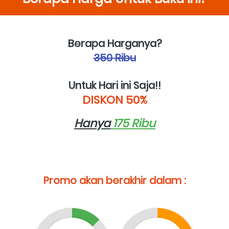
Berapa Harganya?
350 Ribu
Untuk Hari ini Saja!!
DISKON 50%
Hanya
 175 Ribu
Promo akan berakhir dalam :