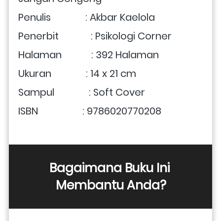
Penulis              : Akbar Kaelola
Penerbit             : Psikologi Corner
Halaman            : 392 Halaman
Ukuran              : 14 x 21 cm 
Sampul              : Soft Cover
ISBN                  : 9786020770208
Bagaimana Buku Ini 
Membantu Anda?