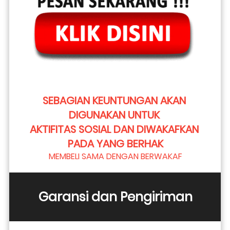
SEBAGIAN KEUNTUNGAN AKAN 
DIGUNAKAN UNTUK 
AKTIFITAS SOSIAL DAN DIWAKAFKAN 
PADA YANG BERHAK
MEMBELI SAMA DENGAN BERWAKAF
Garansi dan Pengiriman