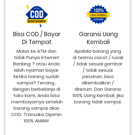
Bisa COD / Bayar
Garansi Uang
Di Tempat
Kembali
Malas ke ATM dan 
Apabila barang yang 
tidak Punya Internet 
di terima cacat / rusak 
Banking..? atau Anda 
/ tidak sesuai gambar 
lebih nyaman bayar 
/ tidak sesuai 
ketika barang sudah 
pesanan, bisa 
sampai? Tenang.. 
dikembalikan / 
dengan berbelanja di 
direturn. Dan Garansi 
toko kami, Anda bisa 
100% Uang Kembali, jika 
membayarnya setelah 
barang tidak sampai.
barang sampai alias 
COD. Transaksi Dijamin 
100% AMAN!