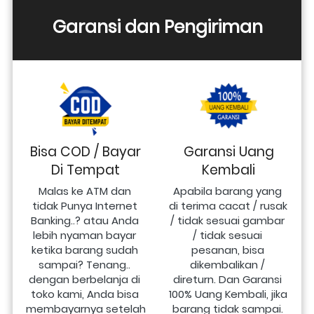
Garansi dan Pengiriman
Bisa COD / Bayar
Garansi Uang
Di Tempat
Kembali
Malas ke ATM dan 
Apabila barang yang 
tidak Punya Internet 
di terima cacat / rusak 
Banking..? atau Anda 
/ tidak sesuai gambar 
lebih nyaman bayar 
/ tidak sesuai 
ketika barang sudah 
pesanan, bisa 
sampai? Tenang.. 
dikembalikan / 
dengan berbelanja di 
direturn. Dan Garansi 
toko kami, Anda bisa 
100% Uang Kembali, jika 
membayarnya setelah 
barang tidak sampai.