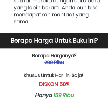
sekitar mereka dengan cara baru 
yang lebih berarti. Anda pun bisa 
mendapatkan manfaat yang 
sama.
Berapa Harga Untuk Buku ini?
Berapa Harganya?
299 Ribu
Khusus Untuk Hari ini Saja!!
DISKON 50%
Hanya
 159 Ribu