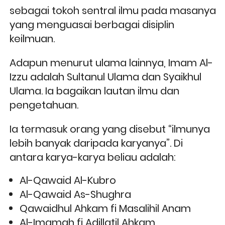
sebagai tokoh sentral ilmu pada masanya 
yang menguasai berbagai disiplin 
keilmuan. 
Adapun menurut ulama lainnya, Imam Al-
Izzu adalah Sultanul Ulama dan Syaikhul 
Ulama. Ia bagaikan lautan ilmu dan 
pengetahuan. 
Ia termasuk orang yang disebut “ilmunya 
lebih banyak daripada karyanya”. Di 
antara karya-karya beliau adalah:
Al-Qawaid Al-Kubro
Al-Qawaid As-Shughra
Qawaidhul Ahkam fi Masalihil Anam
Al-Imamah fi Adillatil Ahkam