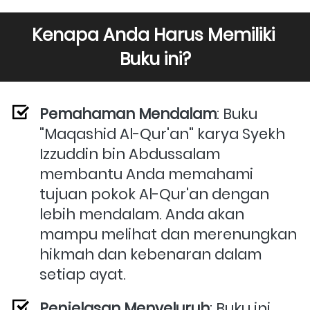
Kenapa Anda Harus Memiliki 
Buku ini?
Pemahaman Mendalam
: Buku 
"Maqashid Al-Qur'an" karya Syekh 
Izzuddin bin Abdussalam 
membantu Anda memahami 
tujuan pokok Al-Qur'an dengan 
lebih mendalam. Anda akan 
mampu melihat dan merenungkan 
hikmah dan kebenaran dalam 
setiap ayat.
Penjelasan Menyeluruh
: Buku ini 