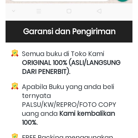
Garansi dan Pengiriman
Semua buku di Toko Kami 
ORIGINAL 100% (ASLI/LANGSUNG 
DARI PENERBIT).
Apabila Buku yang anda beli 
ternyata 
PALSU/KW/REPRO/FOTO COPY 
uang anda 
Kami kembalikan 
100%.
FREE Packing menggunakan 