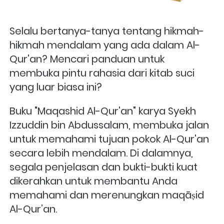
Selalu bertanya-tanya tentang hikmah-
hikmah mendalam yang ada dalam Al-
Qur'an? Mencari panduan untuk 
membuka pintu rahasia dari kitab suci 
yang luar biasa ini?
Buku "Maqashid Al-Qur'an" karya Syekh 
Izzuddin bin Abdussalam, membuka jalan 
untuk memahami tujuan pokok Al-Qur'an 
secara lebih mendalam. Di dalamnya, 
segala penjelasan dan bukti-bukti kuat 
dikerahkan untuk membantu Anda 
memahami dan merenungkan maqāṣid 
Al-Qur’an.