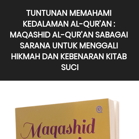
TUNTUNAN MEMAHAMI 
KEDALAMAN AL-QUR'AN : 
MAQASHID AL-QUR'AN SABAGAI 
SARANA UNTUK MENGGALI 
HIKMAH DAN KEBENARAN KITAB 
SUCI