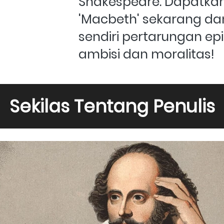
Shakespeare. Dapatkan
'Macbeth' sekarang dan
sendiri pertarungan epi
ambisi dan moralitas!
Sekilas Tentang Penulis