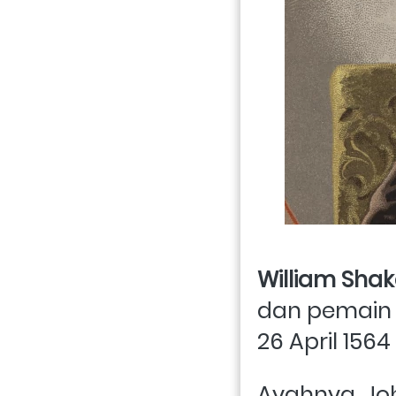
William Sha
dan pemain t
26 April 1564
Ayahnya, Jo