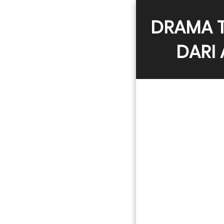
DRAMA T
DARI