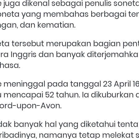
juga dikenal sebagai penulis soneta.
 soneta yang membahas berbagai tem
angan, dan kematian. 
ta tersebut merupakan bagian penti
ra Inggris dan banyak diterjemahka
hasa.
meninggal pada tanggal 23 April 1616
 mencapai 52 tahun. Ia dikuburkan di
tford-upon-Avon. 
ak banyak hal yang diketahui tenta
ribadinya, namanya tetap melekat s