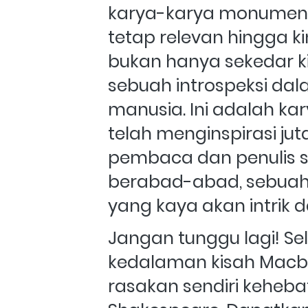
karya-karya monument
tetap relevan hingga kin
bukan hanya sekedar ki
sebuah introspeksi dala
manusia. Ini adalah kar
telah menginspirasi jut
pembaca dan penulis s
berabad-abad, sebuah
yang kaya akan intrik 
Jangan tunggu lagi! Sel
kedalaman kisah Macb
rasakan sendiri kehebat