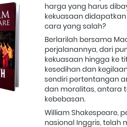
harga yang harus dibay
kekuasaan didapatkan
cara yang salah?
Berlarilah bersama Ma
perjalanannya, dari pun
kekuasaan hingga ke tit
kesedihan dan kegilaan
sendiri pertentangan a
dan moralitas, antara t
kebebasan.
William Shakespeare, pe
nasional Inggris, telah