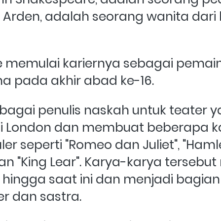
 Arden, adalah seorang wanita dari 
 memulai kariernya sebagai pemain 
a pada akhir abad ke-16. 
ebagai penulis naskah untuk teater y
di London dan membuat beberapa ka
r seperti "Romeo dan Juliet", "Hamlet"
an "King Lear". Karya-karya tersebut 
hingga saat ini dan menjadi bagian 
er dan sastra.