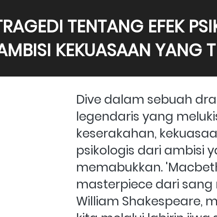
RAGEDI TENTANG EFEK PSI
 AMBISI KEKUASAAN YANG 
Dive dalam sebuah dr
legendaris yang meluki
keserakahan, kekuasaan
psikologis dari ambisi y
memabukkan. 'Macbeth'
masterpiece dari sang 
William Shakespeare, 